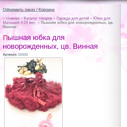
Оформить заказ / Корзина
»
главная
»
Каталог товаров
»
Одежда для детей
»
Юбки для
Малышей 0-24 мес.
»
Пышная юбка для новорожденных, цв.
Винная
Пышная юбка для
новорожденных, цв. Винная
Артикул:
110152