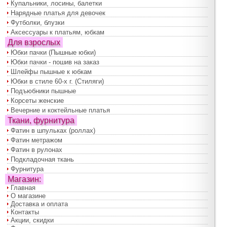
Купальники, лосины, балетки
Нарядные платья для девочек
Футболки, блузки
Аксессуары к платьям, юбкам
Для взрослых
Юбки пачки (Пышные юбки)
Юбки пачки - пошив на заказ
Шлейфы пышные к юбкам
Юбки в стиле 60-х г. (Стиляги)
Подъюбники пышные
Корсеты женские
Вечерние и коктейльные платья
Ткани, фурнитура
Фатин в шпульках (роллах)
Фатин метражом
Фатин в рулонах
Подкладочная ткань
Фурнитура
Магазин:
Главная
О магазине
Доставка и оплата
Контакты
Акции, скидки