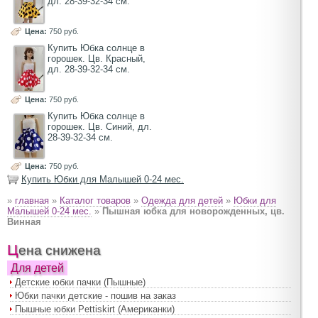
дл. 28-39-32-34 см.
Цена:
750 руб.
Купить Юбка солнце в
горошек. Цв. Красный,
дл. 28-39-32-34 см.
Цена:
750 руб.
Купить Юбка солнце в
горошек. Цв. Синий, дл.
28-39-32-34 см.
Цена:
750 руб.
Купить Юбки для Малышей 0-24 мес.
»
главная
»
Каталог товаров
»
Одежда для детей
»
Юбки для
Малышей 0-24 мес.
»
Пышная юбка для новорожденных, цв.
Винная
Цена снижена
Для детей
Детские юбки пачки (Пышные)
Юбки пачки детские - пошив на заказ
Пышные юбки Pettiskirt (Американки)