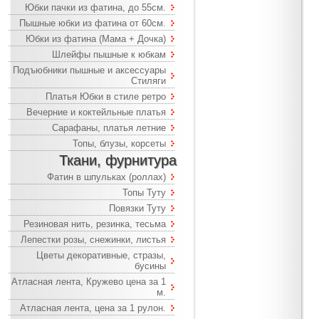
Юбки пачки из фатина, до 55см.
Пышные юбки из фатина от 60см.
Юбки из фатина (Мама + Дочка)
Шлейфы пышные к юбкам
Подъюбники пышные и аксессуары
Стиляги
Платья Юбки в стиле ретро
Вечерние и коктейльные платья
Сарафаны, платья летние
Топы, блузы, корсеты
Ткани, фурнитура
Фатин в шпульках (роллах)
Топы Туту
Повязки Туту
Резиновая нить, резинка, тесьма
Лепестки розы, снежинки, листья
Цветы декоративные, стразы,
бусины
Атласная лента, Кружево цена за 1
м.
Атласная лента, цена за 1 рулон.