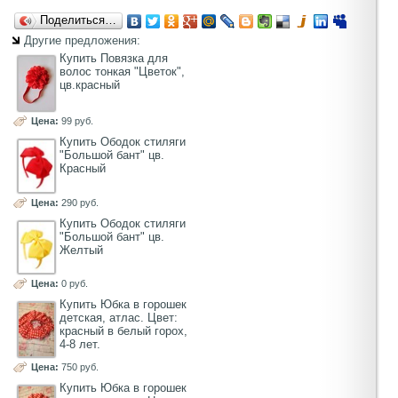
Поделиться…
Другие предложения:
Купить Повязка для
волос тонкая "Цветок",
цв.красный
Цена:
99 руб.
Купить Ободок стиляги
"Большой бант" цв.
Красный
Цена:
290 руб.
Купить Ободок стиляги
"Большой бант" цв.
Желтый
Цена:
0 руб.
Купить Юбка в горошек
детская, атлас. Цвет:
красный в белый горох,
4-8 лет.
Цена:
750 руб.
Купить Юбка в горошек