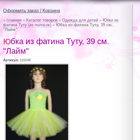
Оформить заказ / Корзина
»
главная
»
Каталог товаров
»
Одежда для детей
»
Юбки из
фатина Туту (из полосок)
»
Юбка из фатина Туту, 39 см.
"Лайм"
Юбка из фатина Туту, 39 см.
"Лайм"
Артикул:
110248