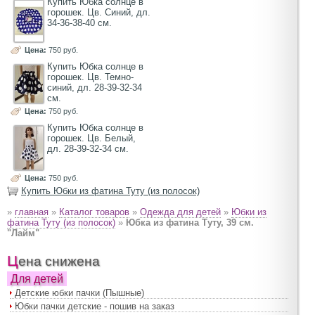
Купить Юбка солнце в
горошек. Цв. Синий, дл.
34-36-38-40 см.
Цена:
750 руб.
Купить Юбка солнце в
горошек. Цв. Темно-
синий, дл. 28-39-32-34
см.
Цена:
750 руб.
Купить Юбка солнце в
горошек. Цв. Белый,
дл. 28-39-32-34 см.
Цена:
750 руб.
Купить Юбки из фатина Туту (из полосок)
»
главная
»
Каталог товаров
»
Одежда для детей
»
Юбки из
фатина Туту (из полосок)
»
Юбка из фатина Туту, 39 см.
"Лайм"
Цена снижена
Для детей
Детские юбки пачки (Пышные)
Юбки пачки детские - пошив на заказ