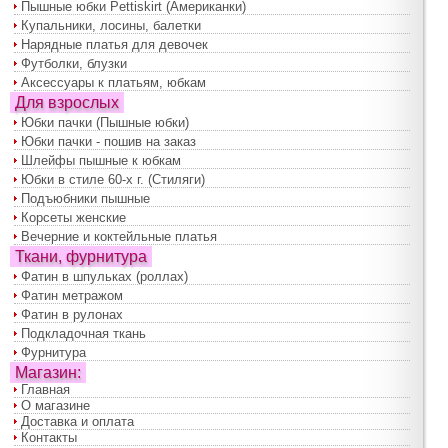
Пышные юбки Pettiskirt (Американки)
Купальники, лосины, балетки
Нарядные платья для девочек
Футболки, блузки
Аксессуары к платьям, юбкам
Для взрослых
Юбки пачки (Пышные юбки)
Юбки пачки - пошив на заказ
Шлейфы пышные к юбкам
Юбки в стиле 60-х г. (Стиляги)
Подъюбники пышные
Корсеты женские
Вечерние и коктейльные платья
Ткани, фурнитура
Фатин в шпульках (роллах)
Фатин метражом
Фатин в рулонах
Подкладочная ткань
Фурнитура
Магазин:
Главная
О магазине
Доставка и оплата
Контакты