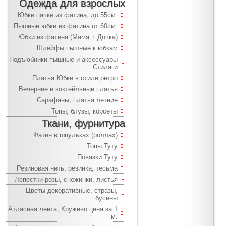
Одежда для взрослых
Юбки пачки из фатина, до 55см.
Пышные юбки из фатина от 60см.
Юбки из фатина (Мама + Дочка)
Шлейфы пышные к юбкам
Подъюбники пышные и аксессуары
Стиляги
Платья Юбки в стиле ретро
Вечерние и коктейльные платья
Сарафаны, платья летние
Топы, блузы, корсеты
Ткани, фурнитура
Фатин в шпульках (роллах)
Топы Туту
Повязки Туту
Резиновая нить, резинка, тесьма
Лепестки розы, снежинки, листья
Цветы декоративные, стразы,
бусины
Атласная лента, Кружево цена за 1
м.