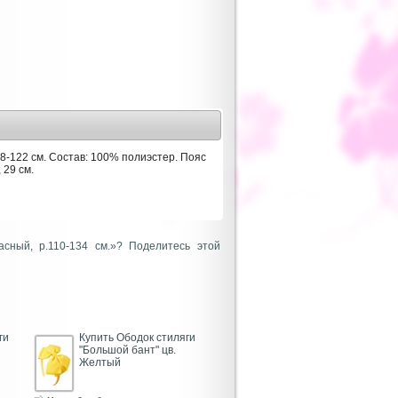
8-122 см. Состав: 100% полиэстер. Пояс
 29 см.
асный, р.110-134 см.»? Поделитесь этой
ги
Купить Ободок стиляги
"Большой бант" цв.
Желтый