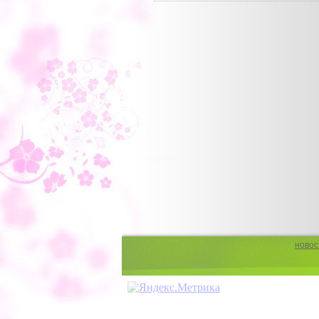
новос