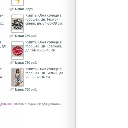
Цена:
0 руб.
ек
Купить Юбка солнце в
горошек. Цв. Темно-
ох,
синий, дл. 34-36-38 см.
Цена:
750 руб.
в
Купить Юбка солнце в
 дл.
горошек. Цв. Красный,
дл. 34-36-38-40 см.
Цена:
750 руб.
в
Купить Юбка солнце в
горошек. Цв. Белый, дл.
34
28-39-32-34 см.
Цена:
750 руб.
 детские
»
Юбка в горошек для девочки