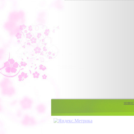
новос