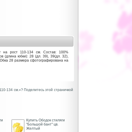
т на рост 110-134 см. Состав: 100%
(длина юбки): 28 (дл. 39), 39(дл. 32),
м. Юбка 28 размера сфотографирована на
.110-134 см.»? Поделитесь этой страничкой
ги
Купить Ободок стиляги
"Большой бант" цв.
Желтый