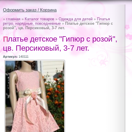
Оформить заказ / Корзина
»
главная
»
Каталог товаров
»
Одежда для детей
»
Платья
ретро, нарядные, повседневные
»
Платье детское "Гипюр с
розой", цв. Персиковый, 3-7 лет.
Платье детское "Гипюр с розой",
цв. Персиковый, 3-7 лет.
Артикул:
140111