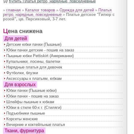
Купить Платья ретро, нарядные, повседневные
»
главная
»
Каталог товаров
»
Одежда для детей
»
Платья
ретро, нарядные, повседневные
»
Платье детское "Гипюр с
розой", цв. Персиковый, 3-7 лет.
Цена снижена
Для детей
Детские юбки пачки (Пышные)
Юбки пачки детские - пошив на заказ
Пышные юбки Pettiskirt (Американки)
Купальники, лосины, балетки
Нарядные платья для девочек
Футболки, блузки
Аксессуары к платьям, юбкам
Для взрослых
Юбки пачки (Пышные юбки)
Юбки пачки - пошив на заказ
Шлейфы пышные к юбкам
Юбки в стиле 60-х г. (Стиляги)
Подъюбники пышные
Корсеты женские
Вечерние и коктейльные платья
Ткани, фурнитура