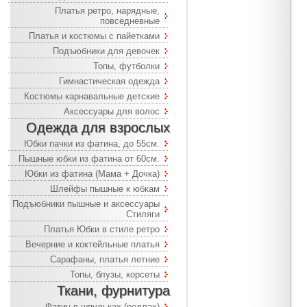
Платья ретро, нарядные,
повседневные
Платья и костюмы с пайетками
Подъюбники для девочек
Топы, футболки
Гимнастическая одежда
Костюмы карнавальные детские
Аксессуары для волос
Одежда для взрослых
Юбки пачки из фатина, до 55см.
Пышные юбки из фатина от 60см.
Юбки из фатина (Мама + Дочка)
Шлейфы пышные к юбкам
Подъюбники пышные и аксессуары
Стиляги
Платья Юбки в стиле ретро
Вечерние и коктейльные платья
Сарафаны, платья летние
Топы, блузы, корсеты
Ткани, фурнитура
Фатин в шпульках (роллах)