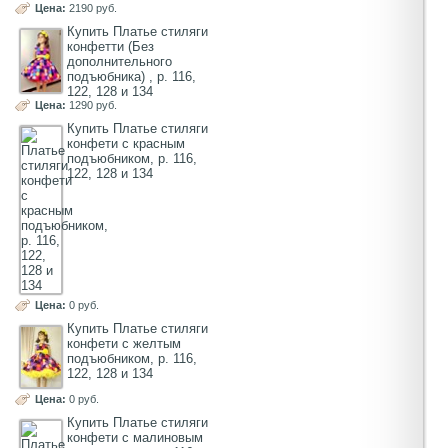
Цена:
2190 руб.
Купить Платье стиляги
конфетти (Без
дополнительного
подъюбника) , р. 116,
122, 128 и 134
Цена:
1290 руб.
Купить Платье стиляги
конфети с красным
подъюбником, р. 116,
122, 128 и 134
Цена:
0 руб.
Купить Платье стиляги
конфети с желтым
подъюбником, р. 116,
122, 128 и 134
Цена:
0 руб.
Купить Платье стиляги
конфети с малиновым