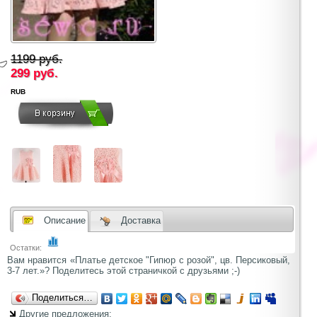
1199 руб.
299
руб.
RUB
Описание
Доставка
Остатки:
Вам нравится «Платье детское "Гипюр с розой", цв. Персиковый,
3-7 лет.»? Поделитесь этой страничкой с друзьями ;-)
Поделиться…
Другие предложения: