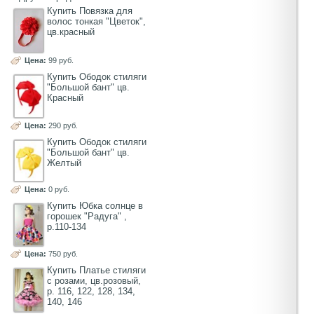
Купить Повязка для
волос тонкая "Цветок",
цв.красный
Цена:
99 руб.
Купить Ободок стиляги
"Большой бант" цв.
Красный
Цена:
290 руб.
Купить Ободок стиляги
"Большой бант" цв.
Желтый
Цена:
0 руб.
Купить Юбка солнце в
горошек "Радуга" ,
р.110-134
Цена:
750 руб.
Купить Платье стиляги
с розами, цв.розовый,
р. 116, 122, 128, 134,
140, 146