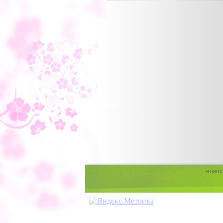
новос