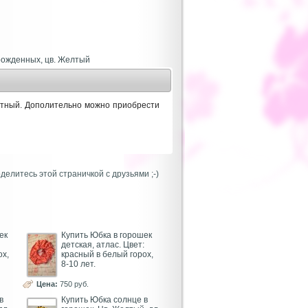
ятный. Дополительно можно приобрести
литесь этой страничкой с друзьями ;-)
ек
Купить Юбка в горошек
детская, атлас. Цвет:
ох,
красный в белый горох,
8-10 лет.
Цена:
750 руб.
в
Купить Юбка солнце в