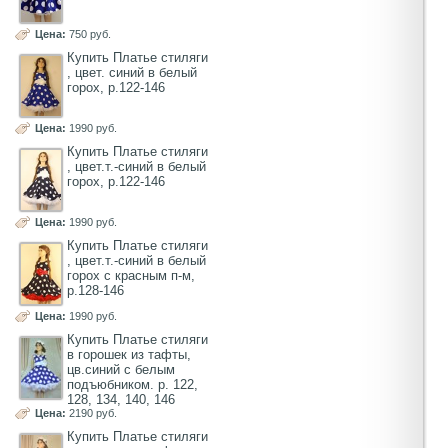
Цена:
750 руб.
Купить Платье стиляги
, цвет. синий в белый
горох, р.122-146
Цена:
1990 руб.
Купить Платье стиляги
, цвет.т.-синий в белый
горох, р.122-146
Цена:
1990 руб.
Купить Платье стиляги
, цвет.т.-синий в белый
горох с красным п-м,
р.128-146
Цена:
1990 руб.
Купить Платье стиляги
в горошек из тафты,
цв.синий с белым
подъюбником. р. 122,
128, 134, 140, 146
Цена:
2190 руб.
Купить Платье стиляги