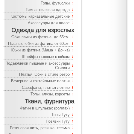
Топы, футболки
Гимнастическая одежда
Костюмы карнавальные детские
Аксессуары для волос
Одежда для взрослых
Юбки пачки из фатина, до 55см.
Пышные юбки из фатина от 60см.
Юбки из фатина (Мама + Дочка)
Шлейфы пышные к юбкам
Подъюбники пышные и аксессуары
Стиляги
Платья Юбки в стиле ретро
Вечерние и коктейльные платья
Сарафаны, платья летние
Топы, блузы, корсеты
Ткани, фурнитура
Фатин в шпульках (роллах)
Топы Туту
Повязки Туту
Резиновая нить, резинка, тесьма