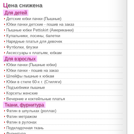
Цена снижена
Для детей
Детские юбки пачки (Пышные)
Юбки пачки детские - пошив на заказ
Пышные юбки Pettiskirt (Американки)
Купальники, лосины, балетки
Нарядные платья для девочек
Футболки, блузки
Аксессуары к платьям, юбкам
Для взрослых
Юбки пачки (Пышные юбки)
Юбки пачки - пошив на заказ
Шлейфы пышные к юбкам
Юбки в стиле 60-х г. (Стиляги)
Подъюбники пышные
Корсеты женские
Вечерние и коктейльные платья
Ткани, фурнитура
Фатин в шпульках (роллах)
Фатин метражом
Фатин в рулонах
Подкладочная ткань
Фурнитура