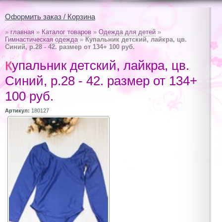
Оформить заказ / Корзина
»
главная
»
Каталог товаров
»
Одежда для детей
»
Гимнастическая одежда
»
Купальник детский, лайкра, цв.
Синий, р.28 - 42. размер от 134+ 100 руб.
Купальник детский, лайкра, цв.
Синий, р.28 - 42. размер от 134+
100 руб.
Артикул:
180127