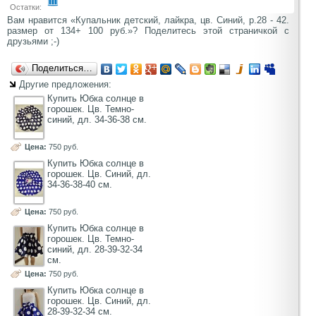
Остатки:
Вам нравится «Купальник детский, лайкра, цв. Синий, р.28 - 42.
размер от 134+ 100 руб.»? Поделитесь этой страничкой с
друзьями ;-)
Поделиться…
Другие предложения:
Купить Юбка солнце в
горошек. Цв. Темно-
синий, дл. 34-36-38 см.
Цена:
750 руб.
Купить Юбка солнце в
горошек. Цв. Синий, дл.
34-36-38-40 см.
Цена:
750 руб.
Купить Юбка солнце в
горошек. Цв. Темно-
синий, дл. 28-39-32-34
см.
Цена:
750 руб.
Купить Юбка солнце в
горошек. Цв. Синий, дл.
28-39-32-34 см.