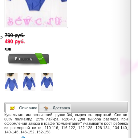
790 руб.
490
руб.
RUB
Описание
Доставка
Купальник гимнастический, рукав 3/4, вырез стандартный. Состав:
80% полиамид, 25% лайкра. Р.26-40. Для выбора размера при
оформлении заказа в графе "комментарий" указывайте рост ребенка
из размерной сетки, 110-116, 116-122, 122-128, 128-134, 134-140,
140-146, 146-152, 152-158