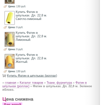
Цена:
130 руб.
Купить Фатин в
шпульках. Дл. 22,8 м.
Светло-лимонный
Цена:
0 руб.
Купить Фатин в
шпульках. Дл. 22,8 м.
Лимонный.
Цена:
0 руб.
Купить Фатин в
шпульках. Дл. 22,8 м.
Желтый.
Цена:
130 руб.
Купить Фатин в шпульках (роллах)
»
главная
»
Каталог товаров
»
Ткани, фурнитура
»
Фатин в
шпульках (роллах)
»
Фатин в шпульках. Дл. 22,8 м. Зеленое
яблоко.
Цена снижена
Для детей