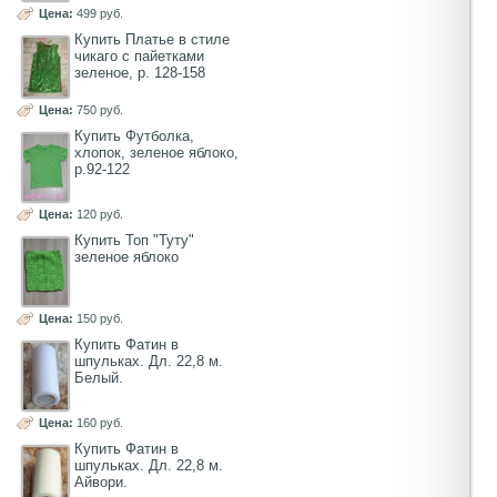
Цена:
499 руб.
Купить Платье в стиле
чикаго с пайетками
зеленое, р. 128-158
Цена:
750 руб.
Купить Футболка,
хлопок, зеленое яблоко,
р.92-122
Цена:
120 руб.
Купить Топ "Туту"
зеленое яблоко
Цена:
150 руб.
Купить Фатин в
шпульках. Дл. 22,8 м.
Белый.
Цена:
160 руб.
Купить Фатин в
шпульках. Дл. 22,8 м.
Айвори.