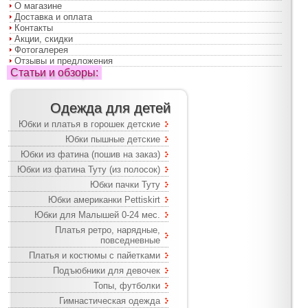
О магазине
Доставка и оплата
Контакты
Акции, скидки
Фотогалерея
Отзывы и предложения
Статьи и обзоры:
Одежда для детей
Юбки и платья в горошек детские
Юбки пышные детские
Юбки из фатина (пошив на заказ)
Юбки из фатина Туту (из полосок)
Юбки пачки Туту
Юбки американки Pettiskirt
Юбки для Малышей 0-24 мес.
Платья ретро, нарядные,
повседневные
Платья и костюмы с пайетками
Подъюбники для девочек
Топы, футболки
Гимнастическая одежда