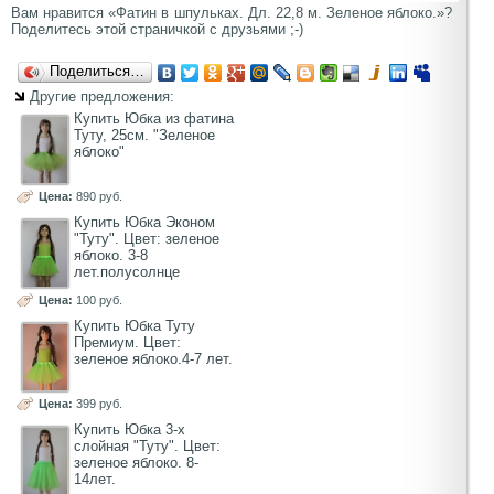
Вам нравится «Фатин в шпульках. Дл. 22,8 м. Зеленое яблоко.»?
Поделитесь этой страничкой с друзьями ;-)
Поделиться…
Другие предложения:
Купить Юбка из фатина
Туту, 25см. "Зеленое
яблоко"
Цена:
890 руб.
Купить Юбка Эконом
"Туту". Цвет: зеленое
яблоко. 3-8
лет.полусолнце
Цена:
100 руб.
Купить Юбка Туту
Премиум. Цвет:
зеленое яблоко.4-7 лет.
Цена:
399 руб.
Купить Юбка 3-х
слойная "Туту". Цвет:
зеленое яблоко. 8-
14лет.