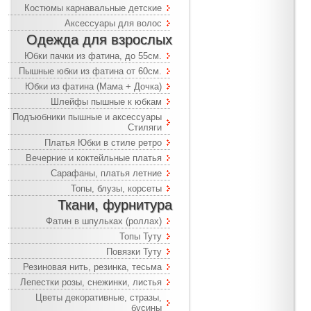
Костюмы карнавальные детские
Аксессуары для волос
Одежда для взрослых
Юбки пачки из фатина, до 55см.
Пышные юбки из фатина от 60см.
Юбки из фатина (Мама + Дочка)
Шлейфы пышные к юбкам
Подъюбники пышные и аксессуары
Стиляги
Платья Юбки в стиле ретро
Вечерние и коктейльные платья
Сарафаны, платья летние
Топы, блузы, корсеты
Ткани, фурнитура
Фатин в шпульках (роллах)
Топы Туту
Повязки Туту
Резиновая нить, резинка, тесьма
Лепестки розы, снежинки, листья
Цветы декоративные, стразы,
бусины