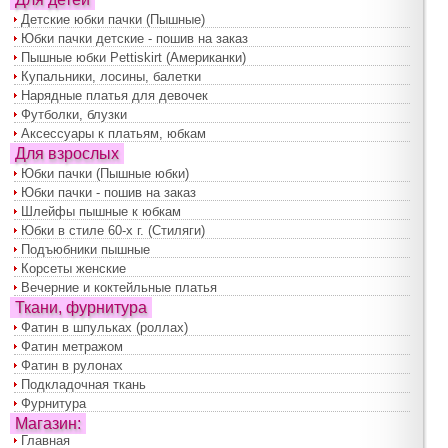
Детские юбки пачки (Пышные)
Юбки пачки детские - пошив на заказ
Пышные юбки Pettiskirt (Американки)
Купальники, лосины, балетки
Нарядные платья для девочек
Футболки, блузки
Аксессуары к платьям, юбкам
Для взрослых
Юбки пачки (Пышные юбки)
Юбки пачки - пошив на заказ
Шлейфы пышные к юбкам
Юбки в стиле 60-х г. (Стиляги)
Подъюбники пышные
Корсеты женские
Вечерние и коктейльные платья
Ткани, фурнитура
Фатин в шпульках (роллах)
Фатин метражом
Фатин в рулонах
Подкладочная ткань
Фурнитура
Магазин:
Главная