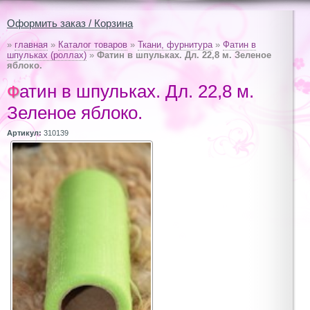
Оформить заказ / Корзина
»
главная
»
Каталог товаров
»
Ткани, фурнитура
»
Фатин в
шпульках (роллах)
»
Фатин в шпульках. Дл. 22,8 м. Зеленое
яблоко.
Фатин в шпульках. Дл. 22,8 м.
Зеленое яблоко.
Артикул:
310139