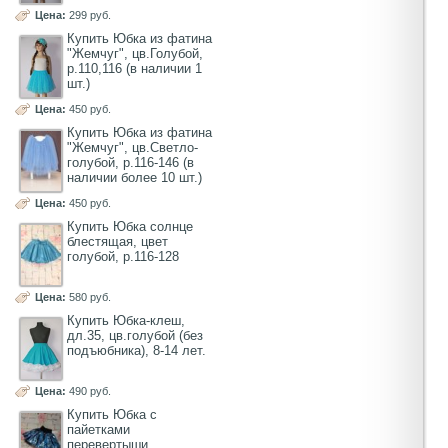
Цена:
299 руб.
Купить Юбка из фатина
"Жемчуг", цв.Голубой,
р.110,116 (в наличии 1
шт.)
Цена:
450 руб.
Купить Юбка из фатина
"Жемчуг", цв.Светло-
голубой, р.116-146 (в
наличии более 10 шт.)
Цена:
450 руб.
Купить Юбка солнце
блестящая, цвет
голубой, р.116-128
Цена:
580 руб.
Купить Юбка-клеш,
дл.35, цв.голубой (без
подъюбника), 8-14 лет.
Цена:
490 руб.
Купить Юбка с
пайетками
перевертыши,