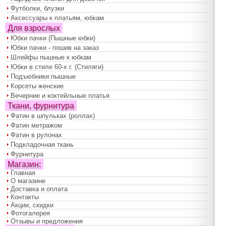
Футболки, блузки
Аксессуары к платьям, юбкам
Для взрослых
Юбки пачки (Пышные юбки)
Юбки пачки - пошив на заказ
Шлейфы пышные к юбкам
Юбки в стиле 60-х г. (Стиляги)
Подъюбники пышные
Корсеты женские
Вечерние и коктейльные платья
Ткани, фурнитура
Фатин в шпульках (роллах)
Фатин метражом
Фатин в рулонах
Подкладочная ткань
Фурнитура
Магазин:
Главная
О магазине
Доставка и оплата
Контакты
Акции, скидки
Фотогалерея
Отзывы и предложения