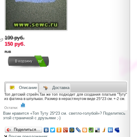
199 руб.
150
руб.
RUB
Описание
Доставка
Топ детский стрейч.Так же топ подходит для создания платьев "Туту"
из фатина в шпульках. Размер в нерастянутом виде 25*23 см. +-2 см.
Остатки:
Вам нравится «Топ Туту 25*23 см. светло-голубой»? Поделитесь
этой страничкой с друзьями ;-)
Поделиться…
Другие предложения: