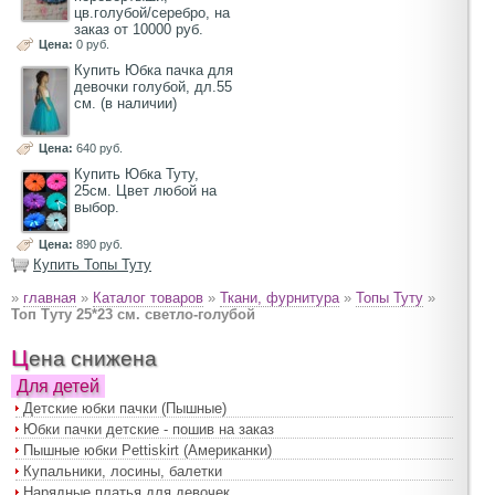
цв.голубой/серебро, на
заказ от 10000 руб.
Цена:
0 руб.
Купить Юбка пачка для
девочки голубой, дл.55
см. (в наличии)
Цена:
640 руб.
Купить Юбка Туту,
25см. Цвет любой на
выбор.
Цена:
890 руб.
Купить Топы Туту
»
главная
»
Каталог товаров
»
Ткани, фурнитура
»
Топы Туту
»
Топ Туту 25*23 см. светло-голубой
Цена снижена
Для детей
Детские юбки пачки (Пышные)
Юбки пачки детские - пошив на заказ
Пышные юбки Pettiskirt (Американки)
Купальники, лосины, балетки
Нарядные платья для девочек