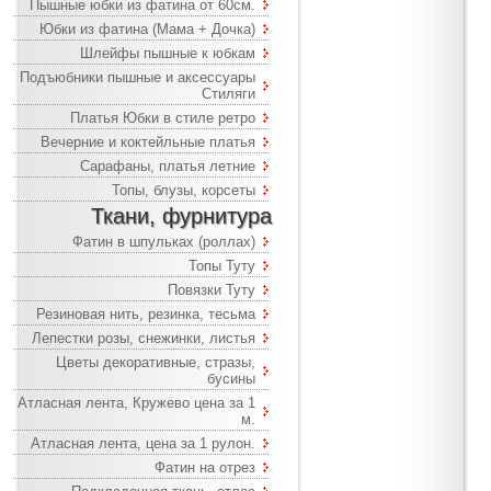
Пышные юбки из фатина от 60см.
Юбки из фатина (Мама + Дочка)
Шлейфы пышные к юбкам
Подъюбники пышные и аксессуары
Стиляги
Платья Юбки в стиле ретро
Вечерние и коктейльные платья
Сарафаны, платья летние
Топы, блузы, корсеты
Ткани, фурнитура
Фатин в шпульках (роллах)
Топы Туту
Повязки Туту
Резиновая нить, резинка, тесьма
Лепестки розы, снежинки, листья
Цветы декоративные, стразы,
бусины
Атласная лента, Кружево цена за 1
м.
Атласная лента, цена за 1 рулон.
Фатин на отрез