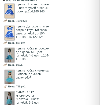
Купить Платье стиляги
, цвет.голубой в белый
горох, р.134,140,146
Цена:
1990 руб.
Купить Детское платье
ретро в крупный горох,
цвет.голубой , р.104-
110,110-116,122-128
Цена:
890 руб.
Купить Юбка в горошек
для девочки. Цвет:
голубой, 4-6 лет, р.104-
110-116
Цена:
0 руб.
Купить Юбка снежинка,
6 слоев, дл.30 см.
цв.голубой
Цена:
799 руб.
Купить Юбка
многоярусная
"Кокетка". Цвет:
голубой, 6-8 лет.