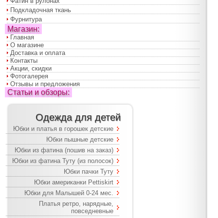
Фатин в рулонах
Подкладочная ткань
Фурнитура
Магазин:
Главная
О магазине
Доставка и оплата
Контакты
Акции, скидки
Фотогалерея
Отзывы и предложения
Статьи и обзоры:
Одежда для детей
Юбки и платья в горошек детские
Юбки пышные детские
Юбки из фатина (пошив на заказ)
Юбки из фатина Туту (из полосок)
Юбки пачки Туту
Юбки американки Pettiskirt
Юбки для Малышей 0-24 мес.
Платья ретро, нарядные,
повседневные