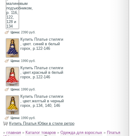
Цена:
2390 руб.
Купить Платье стиляги
, цвет. синий в белый
горох, р.122-146
Цена:
1990 руб.
Купить Платье стиляги
, цвет.красный в белый
горох, р.122-146
Цена:
1990 руб.
Купить Платье стиляги
, цвет.желтый в черный
горох, р.134, 140, 146
Цена:
1990 руб.
Купить Платья Юбки в стиле ретро
»
главная
»
Каталог товаров
»
Одежда для взрослых
»
Платья