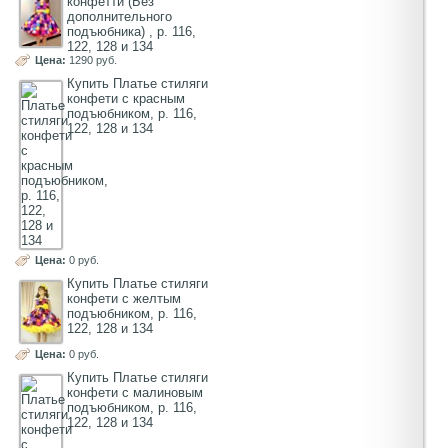
конфетти (Без
дополнительного
подъюбника) , р. 116,
122, 128 и 134
Цена:
1290 руб.
Купить Платье стиляги
конфети с красным
подъюбником, р. 116,
122, 128 и 134
Цена:
0 руб.
Купить Платье стиляги
конфети с желтым
подъюбником, р. 116,
122, 128 и 134
Цена:
0 руб.
Купить Платье стиляги
конфети с малиновым
подъюбником, р. 116,
122, 128 и 134