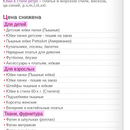
Юбки в стиле ретро
»
Платье в морском стиле, вискоза,
цв.синий, р.s,m,l,xl,xxl.
Цена снижена
Для детей
Детские юбки пачки (Пышные)
Юбки пачки детские - пошив на заказ
Пышные юбки Pettiskirt (Американки)
Купальники, лосины, балетки
Нарядные платья для девочек
Футболки, блузки
Аксессуары к платьям, юбкам
Для взрослых
Юбки пачки (Пышные юбки)
Юбки пачки - пошив на заказ
Шлейфы пышные к юбкам
Юбки в стиле 60-х г. (Стиляги)
Подъюбники пышные
Корсеты женские
Вечерние и коктейльные платья
Ткани, фурнитура
Фатин в шпульках (роллах)
Фатин метражом