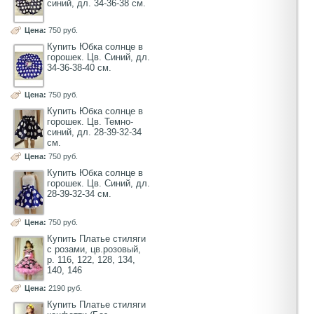
синий, дл. 34-36-38 см.
Цена:
750 руб.
Купить Юбка солнце в
горошек. Цв. Синий, дл.
34-36-38-40 см.
Цена:
750 руб.
Купить Юбка солнце в
горошек. Цв. Темно-
синий, дл. 28-39-32-34
см.
Цена:
750 руб.
Купить Юбка солнце в
горошек. Цв. Синий, дл.
28-39-32-34 см.
Цена:
750 руб.
Купить Платье стиляги
с розами, цв.розовый,
р. 116, 122, 128, 134,
140, 146
Цена:
2190 руб.
Купить Платье стиляги