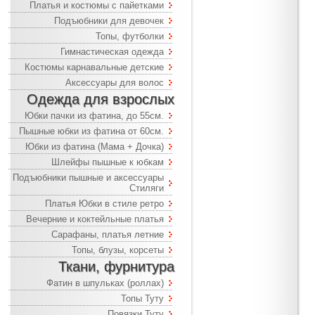
Платья и костюмы с пайетками
Подъюбники для девочек
Топы, футболки
Гимнастическая одежда
Костюмы карнавальные детские
Аксессуары для волос
Одежда для взрослых
Юбки пачки из фатина, до 55см.
Пышные юбки из фатина от 60см.
Юбки из фатина (Мама + Дочка)
Шлейфы пышные к юбкам
Подъюбники пышные и аксессуары
Стиляги
Платья Юбки в стиле ретро
Вечерние и коктейльные платья
Сарафаны, платья летние
Топы, блузы, корсеты
Ткани, фурнитура
Фатин в шпульках (роллах)
Топы Туту
Повязки Туту