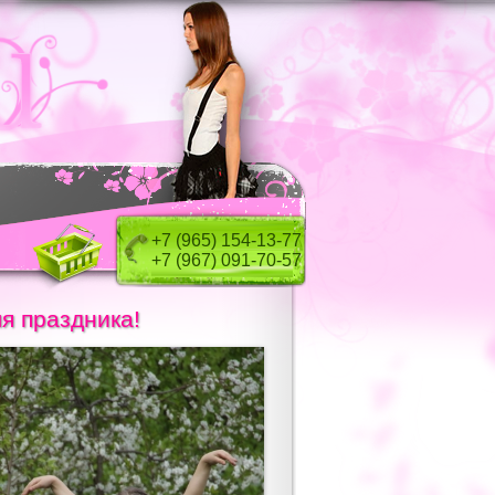
+7 (965) 154-13-77
+7 (967) 091-70-57
я праздника!