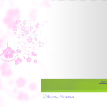
новос