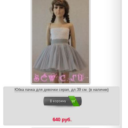
Юбка пачка для девочки серая, дл.39 см. (в наличии)
640 руб.