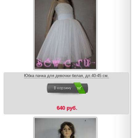
Юбка пачка для девочки белая, дл.40-45 см.
640 руб.