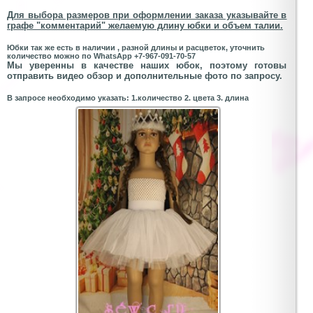
Для выбора размеров при оформлении заказа указывайте в
графе "комментарий" желаемую длину юбки и объем талии.
Юбки так же есть в наличии , разной длины и расцветок, уточнить
количество можно по WhatsApp +7-967-091-70-57
Мы уверенны в качестве наших юбок, поэтому готовы
отправить видео обзор и дополнительные фото по запросу.
В запросе необходимо указать: 1.количество 2. цвета 3. длина