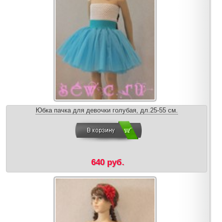
Юбка пачка для девочки голубая, дл.25-55 см.
640 руб.