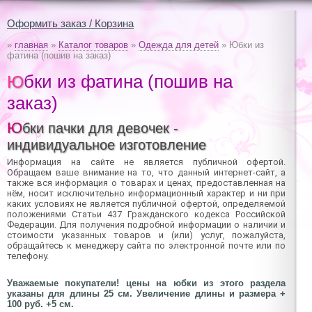
Оформить заказ / Корзина
»
главная
»
Каталог товаров
»
Одежда для детей
» Юбки из
фатина (пошив на заказ)
Юбки из фатина (пошив на
заказ)
Юбки пачки для девочек -
индивидуальное изготовление
Информация на сайте не является публичной офертой.
Обращаем ваше внимание на то, что данный интернет-сайт, а
также вся информация о товарах и ценах, предоставленная на
нём, носит исключительно информационный характер и ни при
каких условиях не является публичной офертой, определяемой
положениями Статьи 437 Гражданского кодекса Российской
Федерации. Для получения подробной информации о наличии и
стоимости указанных товаров и (или) услуг, пожалуйста,
обращайтесь к менеджеру сайта по электронной почте или по
телефону.
Уважаемые покупатели! цены на юбки из этого раздела
указаны для длины 25 см. Увеличение длины и размера +
100 руб. +5 см.