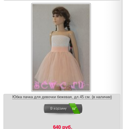
Юбка пачка для девочки бежевая, дл.45 см. (в наличии)
640 руб.