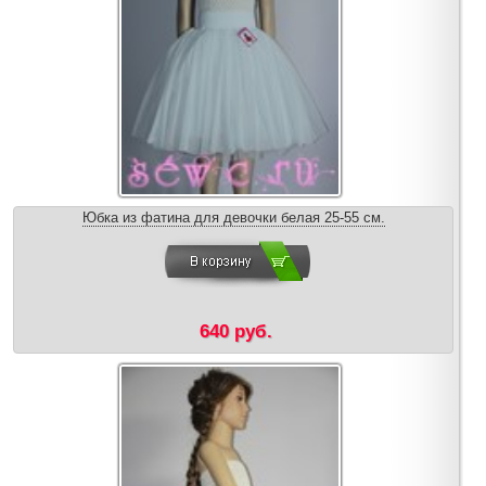
Юбка из фатина для девочки белая 25-55 см.
640 руб.