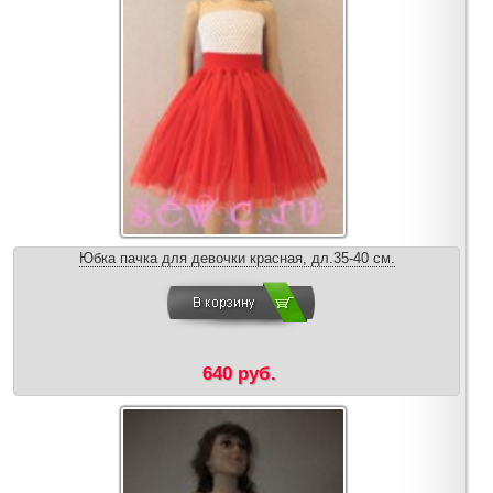
Юбка пачка для девочки красная, дл.35-40 см.
640 руб.