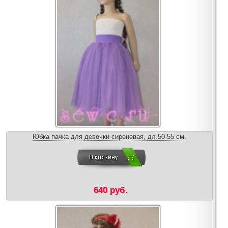
Юбка пачка для девочки сиреневая, дл.50-55 см.
640 руб.