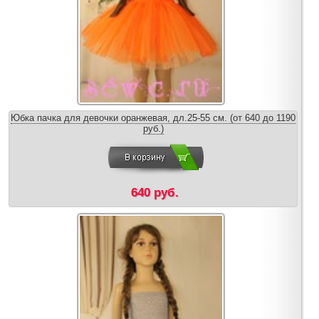
Юбка пачка для девочки оранжевая, дл.25-55 см. (от 640 до 1190
руб.)
640 руб.