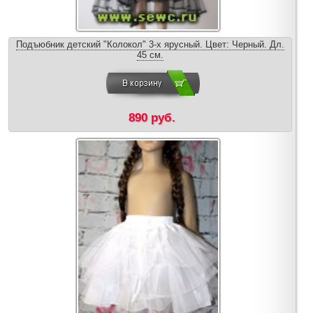
Подъюбник детский "Колокол" 3-х ярусный. Цвет: Черный. Дл.
45 см.
890 руб.