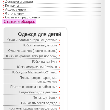
Доставка и оплата
Контакты
Акции, скидки
Фотогалерея
Отзывы и предложения
Статьи и обзоры:
Одежда для детей
Юбки и платья в горошек детские
Юбки пышные детские
Юбки из фатина (пошив на заказ)
Юбки из фатина Туту (из полосок)
Юбки пачки Туту
Юбки американки Pettiskirt
Юбки для Малышей 0-24 мес.
Платья ретро, нарядные,
повседневные
Платья и костюмы с пайетками
Подъюбники для девочек
Топы, футболки
Гимнастическая одежда
Костюмы карнавальные детские