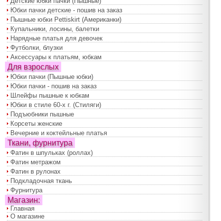
Детские юбки пачки (Пышные)
Юбки пачки детские - пошив на заказ
Пышные юбки Pettiskirt (Американки)
Купальники, лосины, балетки
Нарядные платья для девочек
Футболки, блузки
Аксессуары к платьям, юбкам
Для взрослых
Юбки пачки (Пышные юбки)
Юбки пачки - пошив на заказ
Шлейфы пышные к юбкам
Юбки в стиле 60-х г. (Стиляги)
Подъюбники пышные
Корсеты женские
Вечерние и коктейльные платья
Ткани, фурнитура
Фатин в шпульках (роллах)
Фатин метражом
Фатин в рулонах
Подкладочная ткань
Фурнитура
Магазин:
Главная
О магазине