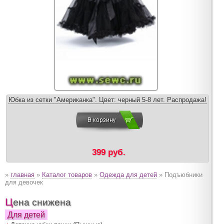
Юбка из сетки "Американка". Цвет: черный 5-8 лет. Распродажа!
399 руб.
»
главная
»
Каталог товаров
»
Одежда для детей
» Подъюбники
для девочек
Цена снижена
Для детей