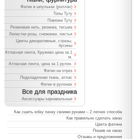
Фатин в шпульках (роллах)
Топы Туту
Повязки Туту
Резиновая нить, резинка, тесьма
Лепестки розы, снежинки, листья
Цветы декоративные, стразы,
бусины
Атласная лента, Кружево цена за 1
м.
Атласная лента, цена за 1 рулон.
Фатин на отрез
Подкладочная ткань, атлас
Фатин в рулонах
Все для праздника
Аксессуары карнавальные
Как сшить юбку пачку своими руками – 2 легких способа
Как правильно сделать заказ
Цвета фатина
Пошив на заказ
Отзывы и предложения