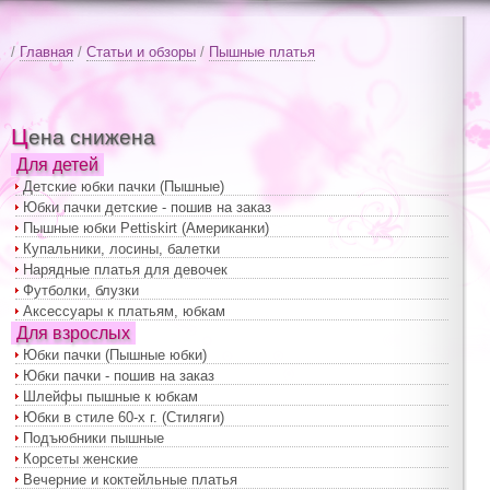
/
Главная
/
Статьи и обзоры
/
Пышные платья
Цена снижена
Для детей
Детские юбки пачки (Пышные)
Юбки пачки детские - пошив на заказ
Пышные юбки Pettiskirt (Американки)
Купальники, лосины, балетки
Нарядные платья для девочек
Футболки, блузки
Аксессуары к платьям, юбкам
Для взрослых
Юбки пачки (Пышные юбки)
Юбки пачки - пошив на заказ
Шлейфы пышные к юбкам
Юбки в стиле 60-х г. (Стиляги)
Подъюбники пышные
Корсеты женские
Вечерние и коктейльные платья