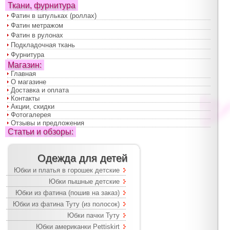
Ткани, фурнитура
Фатин в шпульках (роллах)
Фатин метражом
Фатин в рулонах
Подкладочная ткань
Фурнитура
Магазин:
Главная
О магазине
Доставка и оплата
Контакты
Акции, скидки
Фотогалерея
Отзывы и предложения
Статьи и обзоры:
Одежда для детей
Юбки и платья в горошек детские
Юбки пышные детские
Юбки из фатина (пошив на заказ)
Юбки из фатина Туту (из полосок)
Юбки пачки Туту
Юбки американки Pettiskirt