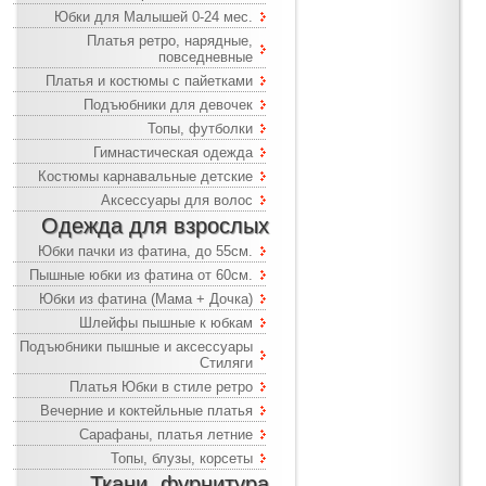
Юбки для Малышей 0-24 мес.
Платья ретро, нарядные,
повседневные
Платья и костюмы с пайетками
Подъюбники для девочек
Топы, футболки
Гимнастическая одежда
Костюмы карнавальные детские
Аксессуары для волос
Одежда для взрослых
Юбки пачки из фатина, до 55см.
Пышные юбки из фатина от 60см.
Юбки из фатина (Мама + Дочка)
Шлейфы пышные к юбкам
Подъюбники пышные и аксессуары
Стиляги
Платья Юбки в стиле ретро
Вечерние и коктейльные платья
Сарафаны, платья летние
Топы, блузы, корсеты
Ткани, фурнитура