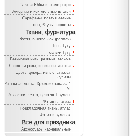
Платья Юбки в стиле ретро
Вечерние и коктейльные платья
Сарафаны, платья летние
Топы, блузы, корсеты
Ткани, фурнитура
Фатин в шпульках (роллах)
Топы Туту
Повязки Туту
Резиновая нить, резинка, тесьма
Лепестки розы, снежинки, листья
Цветы декоративные, стразы,
бусины
Атласная лента, Кружево цена за 1
м.
Атласная лента, цена за 1 рулон.
Фатин на отрез
Подкладочная ткань, атлас
Фатин в рулонах
Все для праздника
Аксессуары карнавальные