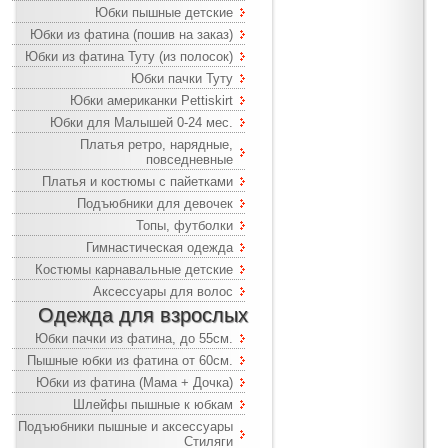
Юбки пышные детские
Юбки из фатина (пошив на заказ)
Юбки из фатина Туту (из полосок)
Юбки пачки Туту
Юбки американки Pettiskirt
Юбки для Малышей 0-24 мес.
Платья ретро, нарядные,
повседневные
Платья и костюмы с пайетками
Подъюбники для девочек
Топы, футболки
Гимнастическая одежда
Костюмы карнавальные детские
Аксессуары для волос
Одежда для взрослых
Юбки пачки из фатина, до 55см.
Пышные юбки из фатина от 60см.
Юбки из фатина (Мама + Дочка)
Шлейфы пышные к юбкам
Подъюбники пышные и аксессуары
Стиляги