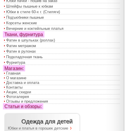
Юбки пачки - пошив на заказ
Шлейфы пышные к юбкам
Юбки в стиле 60-х г. (Стиляги)
Подъюбники пышные
Корсеты женские
Вечерние и коктейльные платья
Ткани, фурнитура
Фатин в шпульках (роллах)
Фатин метражом
Фатин в рулонах
Подкладочная ткань
Фурнитура
Магазин:
Главная
О магазине
Доставка и оплата
Контакты
Акции, скидки
Фотогалерея
Отзывы и предложения
Статьи и обзоры:
Одежда для детей
Юбки и платья в горошек детские