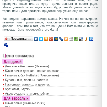
сделать индивидуальный заказ. Это гарантия того, что на
празднике ваше платье будет единственным в своем роде.
Минус данной затеи один – вам будет необходимо запастись
терпением и для примерки придется вернуться ещё не раз.
Как видите, вариантов выбора масса. Но что бы вы не выбрали:
пышное или приталенное, классического или авангардного
фасона – помните о том, что это ваш день! Вам никто и ничто не
помешает быть королевой этого бала!
Поделиться…
Цена снижена
Для детей
Детские юбки пачки (Пышные)
Юбки пачки детские - пошив на заказ
Пышные юбки Pettiskirt (Американки)
Купальники, лосины, балетки
Нарядные платья для девочек
Футболки, блузки
Аксессуары к платьям, юбкам
Для взрослых
Юбки пачки (Пышные юбки)