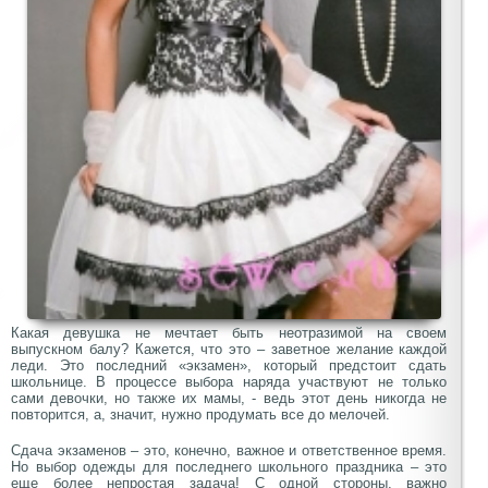
Какая девушка не мечтает быть неотразимой на своем
выпускном балу? Кажется, что это – заветное желание каждой
леди. Это последний «экзамен», который предстоит сдать
школьнице. В процессе выбора наряда участвуют не только
сами девочки, но также их мамы, - ведь этот день никогда не
повторится, а, значит, нужно продумать все до мелочей.
Сдача экзаменов – это, конечно, важное и ответственное время.
Но выбор одежды для последнего школьного праздника – это
еще более непростая задача! С одной стороны, важно