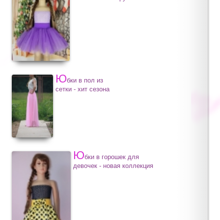
Ю
бки в пол из
сетки - хит сезона
Ю
бки в горошек для
девочек - новая коллекция