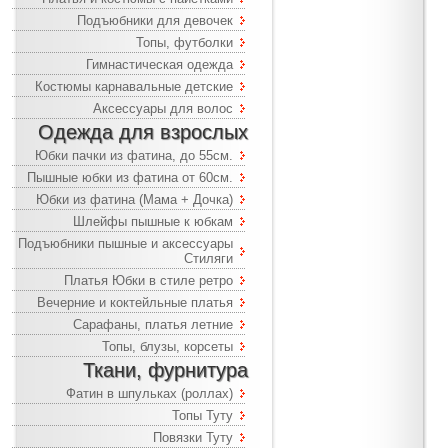
Подъюбники для девочек
Топы, футболки
Гимнастическая одежда
Костюмы карнавальные детские
Аксессуары для волос
Одежда для взрослых
Юбки пачки из фатина, до 55см.
Пышные юбки из фатина от 60см.
Юбки из фатина (Мама + Дочка)
Шлейфы пышные к юбкам
Подъюбники пышные и аксессуары
Стиляги
Платья Юбки в стиле ретро
Вечерние и коктейльные платья
Сарафаны, платья летние
Топы, блузы, корсеты
Ткани, фурнитура
Фатин в шпульках (роллах)
Топы Туту
Повязки Туту