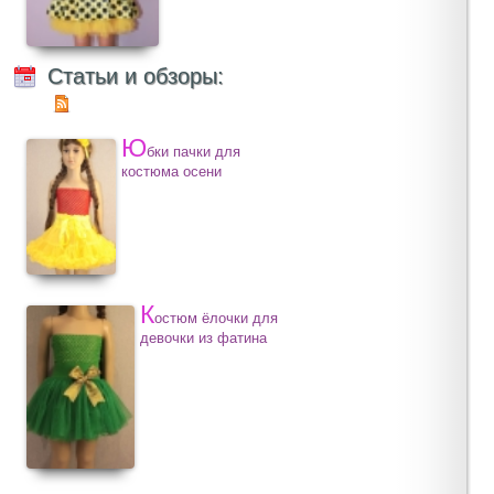
Статьи и обзоры:
Ю
бки пачки для
костюма осени
К
остюм ёлочки для
девочки из фатина