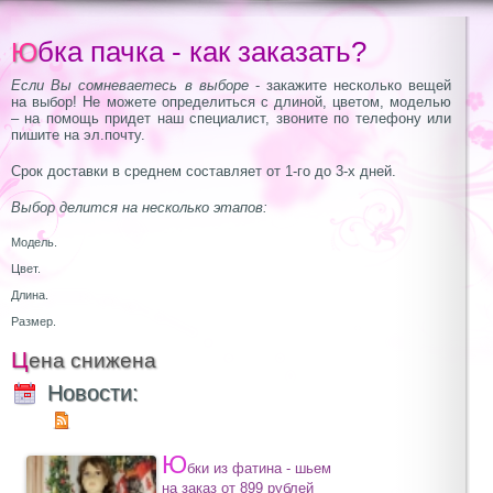
Юбка пачка - как заказать?
Если Вы сомневаетесь в выборе
- закажите несколько вещей
на выбор! Не можете определиться с длиной, цветом, моделью
– на помощь придет наш специалист, звоните по телефону или
пишите на эл.почту.
Срок доставки в среднем составляет от 1-го до 3-х дней.
Выбор делится на несколько этапов:
Модель.
Цвет.
Длина.
Размер.
Цена снижена
Новости:
Ю
бки из фатина - шьем
на заказ от 899 рублей