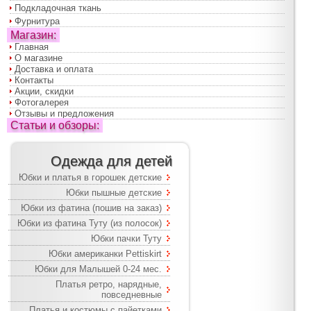
Подкладочная ткань
Фурнитура
Магазин:
Главная
О магазине
Доставка и оплата
Контакты
Акции, скидки
Фотогалерея
Отзывы и предложения
Статьи и обзоры:
Одежда для детей
Юбки и платья в горошек детские
Юбки пышные детские
Юбки из фатина (пошив на заказ)
Юбки из фатина Туту (из полосок)
Юбки пачки Туту
Юбки американки Pettiskirt
Юбки для Малышей 0-24 мес.
Платья ретро, нарядные,
повседневные
Платья и костюмы с пайетками