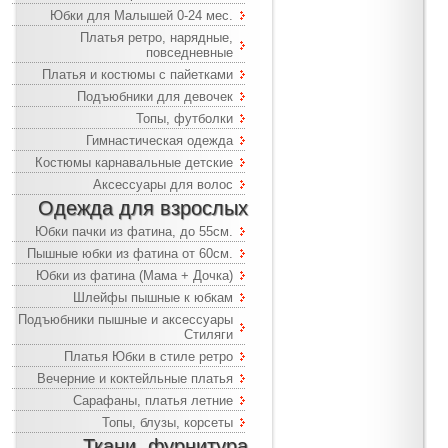
Юбки для Малышей 0-24 мес.
Платья ретро, нарядные,
повседневные
Платья и костюмы с пайетками
Подъюбники для девочек
Топы, футболки
Гимнастическая одежда
Костюмы карнавальные детские
Аксессуары для волос
Одежда для взрослых
Юбки пачки из фатина, до 55см.
Пышные юбки из фатина от 60см.
Юбки из фатина (Мама + Дочка)
Шлейфы пышные к юбкам
Подъюбники пышные и аксессуары
Стиляги
Платья Юбки в стиле ретро
Вечерние и коктейльные платья
Сарафаны, платья летние
Топы, блузы, корсеты
Ткани, фурнитура