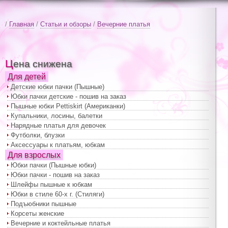
/
Главная
/
Статьи и обзоры
/
Вечерние платья
Цена снижена
Для детей
Детские юбки пачки (Пышные)
Юбки пачки детские - пошив на заказ
Пышные юбки Pettiskirt (Американки)
Купальники, лосины, балетки
Нарядные платья для девочек
Футболки, блузки
Аксессуары к платьям, юбкам
Для взрослых
Юбки пачки (Пышные юбки)
Юбки пачки - пошив на заказ
Шлейфы пышные к юбкам
Юбки в стиле 60-х г. (Стиляги)
Подъюбники пышные
Корсеты женские
Вечерние и коктейльные платья