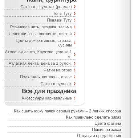
Фатин в шпульках (роллах)
Топы Туту
Повязки Туту
Резиновая нить, резинка, тесьма
Лепестки розы, снежинки, листья
Цветы декоративные, стразы,
бусины
Атласная лента, Кружево цена за 1
м.
Атласная лента, цена за 1 рулон.
Фатин на отрез
Подкладочная ткань, атлас
Фатин в рулонах
Все для праздника
Аксессуары карнавальные
Как сшить юбку пачку своими руками – 2 легких способа
Как правильно сделать заказ
Цвета фатина
Пошив на заказ
Отзывы и предложения