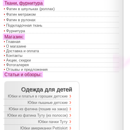
Ткани, фурнитура
Фатин в шпульках (роллах)
Фатин метражом
Фатин в рулонах
Подкладочная ткань
Фурнитура
Магазин:
Главная
О магазине
Доставка и оплата
Контакты
Акции, скидки
Фотогалерея
Отзывы и предложения
Статьи и обзоры:
Одежда для детей
Юбки и платья в горошек детские
Юбки пышные детские
Юбки из фатина (пошив на заказ)
Юбки из фатина Туту (из полосок)
Юбки пачки Туту
Юбки американки Pettiskirt