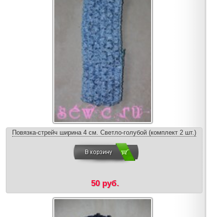
Повязка-стрейч ширина 4 см. Светло-голубой (комплект 2 шт.)
50 руб.