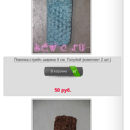
Повязка-стрейч ширина 4 см. Голубой (комплект 2 шт.)
50 руб.