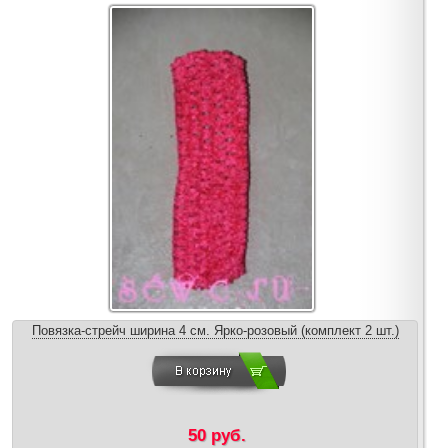
Повязка-стрейч ширина 4 см. Ярко-розовый (комплект 2 шт.)
50 руб.