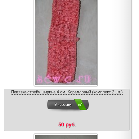
Повязка-стрейч ширина 4 см. Коралловый (комплект 2 шт.)
50 руб.