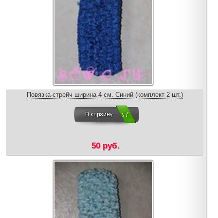
Повязка-стрейч ширина 4 см. Синий (комплект 2 шт.)
50 руб.