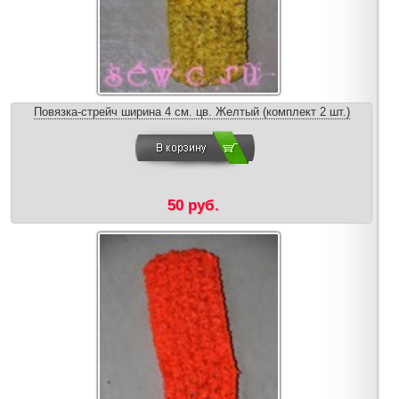
Повязка-стрейч ширина 4 см. цв. Желтый (комплект 2 шт.)
50 руб.