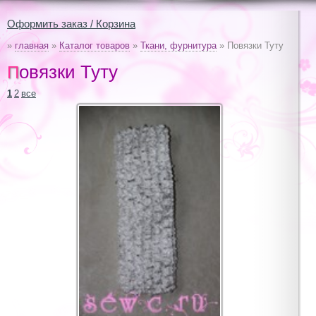
Оформить заказ / Корзина
»
главная
»
Каталог товаров
»
Ткани, фурнитура
» Повязки Туту
Повязки Туту
1
2
все