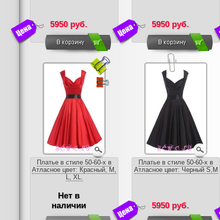
5950 руб.
5950 руб.
Платье в стиле 50-60-х в
Платье в стиле 50-60-х в
Атласное цвет: Красный, M,
Атласное цвет: Черный S,M
L, XL.
Нет в
наличии
5950 руб.