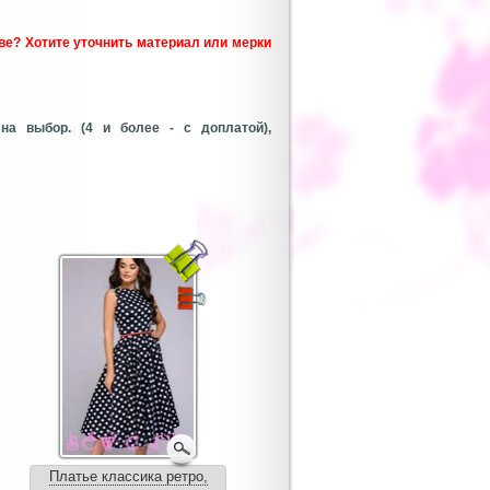
тве?
Хотите уточнить материал или мерки
на выбор. (4 и более - с доплатой),
Платье классика ретро,