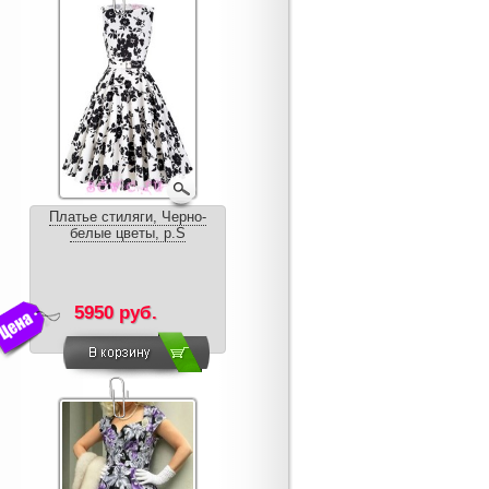
Платье стиляги, Черно-
белые цветы, р.S
5950 руб.