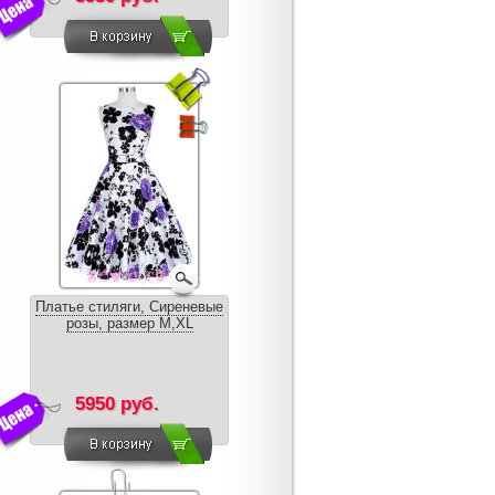
Платье стиляги, Сиреневые
розы, размер M,XL
5950 руб.