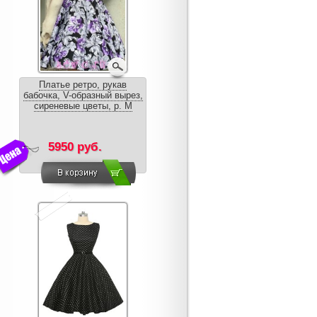
Платье ретро, рукав
бабочка, V-образный вырез,
сиреневые цветы, р. M
5950 руб.