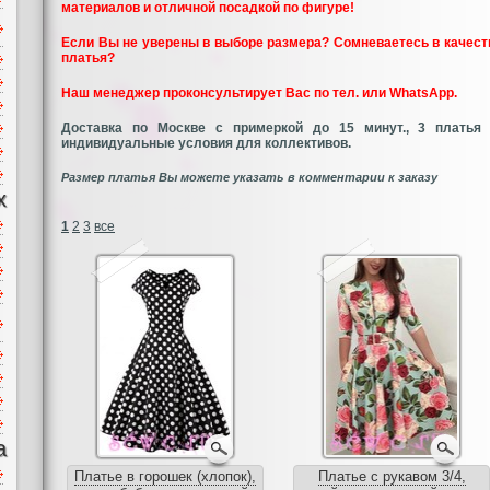
материалов и отличной посадкой по фигуре!
Если Вы не уверены в выборе размера?
Сомневаетесь в качес
платья?
Наш менеджер проконсультирует Вас по тел. или WhatsApp.
Доставка по Москве с примеркой до 15 минут., 3 платья 
индивидуальные условия для коллективов.
Размер платья Вы можете указать в комментарии к заказу
х
1
2
3
все
а
Платье в горошек (хлопок),
Платье с рукавом 3/4,