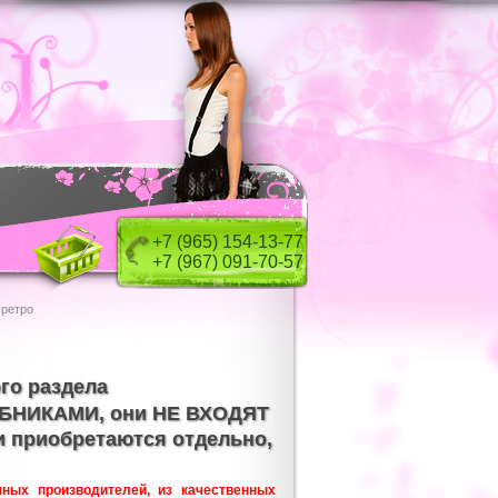
+7 (965) 154-13-77
+7 (967) 091-70-57
 ретро
го раздела
НИКАМИ, они НЕ ВХОДЯТ
и приобретаются отдельно,
ных производителей, из качественных