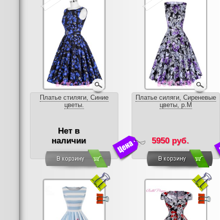
Платье стиляги, Синие
Платье силяги, Сиреневые
цветы.
цветы, р.M
Нет в
наличии
5950 руб.