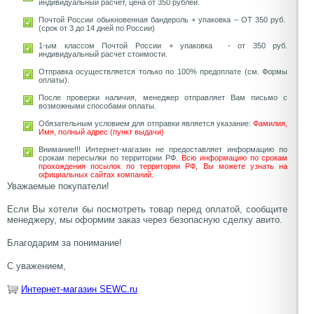
индивидуальный расчет, цена от 350 рублей.
Почтой России обыкновенная бандероль + упаковка – ОТ 350 руб.
(срок от 3 до 14 дней по России)
1-ым классом Почтой России + упаковка - от 350 руб.
индивидуальный расчет стоимости.
Отправка осуществляется только по 100% предоплате (см. Формы
оплаты).
После проверки наличия, менеджер отправляет Вам письмо с
возможными способами оплаты.
Обязательным условием для отправки является указание:
Фамилия,
Имя, полный адрес (пункт выдачи)
Внимание!!! Интернет-магазин не предоставляет информацию по
срокам пересылки по территории РФ.
Всю информацию по срокам
прохождения посылок по территории РФ, Вы можете узнать на
официальных сайтах компаний.
Уважаемые покупатели!
Если Вы хотели бы посмотреть товар перед оплатой, сообщите
менеджеру, мы оформим заказ через безопасную сделку авито.
Благодарим за понимание!
С уважением,
Интернет-магазин SEWC.ru