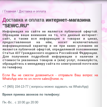
/
Главная
/
Доставка и оплата
Доставка и оплата
интернет-магазина
"SEWC.RU"
Информация на сайте не является публичной офертой.
Обращаем ваше внимание на то, что данный интернет-
сайт, а также вся информация о товарах и ценах,
предоставленная на нём, носит исключительно
информационный характер и ни при каких условиях не
является публичной офертой, определяемой положениями
Статьи 437 Гражданского кодекса Российской Федерации.
Для получения подробной информации о наличии и
стоимости указанных товаров и (или) услуг, пожалуйста,
обращайтесь к менеджеру сайта по электронной почте или
по телефону.
Если Вы не смогли дозвониться - отправьте Ваш вопрос на
WhatsApp или по эл.почте sales@sewc.ru
+7 (965) 154-13-77 ( вопросы можно задавать на WhatsApp)
Время приема звонков по телефону:
Пн.-Вс.. с 10:00 до 20:00