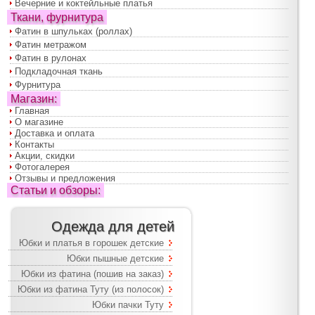
Вечерние и коктейльные платья
Ткани, фурнитура
Фатин в шпульках (роллах)
Фатин метражом
Фатин в рулонах
Подкладочная ткань
Фурнитура
Магазин:
Главная
О магазине
Доставка и оплата
Контакты
Акции, скидки
Фотогалерея
Отзывы и предложения
Статьи и обзоры:
Одежда для детей
Юбки и платья в горошек детские
Юбки пышные детские
Юбки из фатина (пошив на заказ)
Юбки из фатина Туту (из полосок)
Юбки пачки Туту