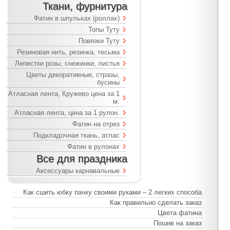
Ткани, фурнитура
Фатин в шпульках (роллах)
Топы Туту
Повязки Туту
Резиновая нить, резинка, тесьма
Лепестки розы, снежинки, листья
Цветы декоративные, стразы,
бусины
Атласная лента, Кружево цена за 1
м.
Атласная лента, цена за 1 рулон.
Фатин на отрез
Подкладочная ткань, атлас
Фатин в рулонах
Все для праздника
Аксессуары карнавальные
Как сшить юбку пачку своими руками – 2 легких способа
Как правильно сделать заказ
Цвета фатина
Пошив на заказ