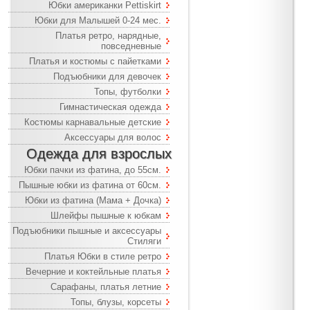
Юбки американки Pettiskirt
Юбки для Малышей 0-24 мес.
Платья ретро, нарядные,
повседневные
Платья и костюмы с пайетками
Подъюбники для девочек
Топы, футболки
Гимнастическая одежда
Костюмы карнавальные детские
Аксессуары для волос
Одежда для взрослых
Юбки пачки из фатина, до 55см.
Пышные юбки из фатина от 60см.
Юбки из фатина (Мама + Дочка)
Шлейфы пышные к юбкам
Подъюбники пышные и аксессуары
Стиляги
Платья Юбки в стиле ретро
Вечерние и коктейльные платья
Сарафаны, платья летние
Топы, блузы, корсеты