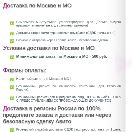
Доставка по Москве и МО
Самовывоз м.Алтуфьево ул.Новгородская д.38 (Только выдача
предварительному заказу, возможна примерка)
Доставка сторонними курьерскими службами (СДЭК, почта и т.п.)
Возможна отправка через сервис Авито - безопасная сделка.
Условия доставки по Москве и МО
Минимальный заказ по Москве и МО - 500 руб.
Формы оплаты:
Наличный расчет с (г.Москве и МО ).
Безналичный расчет по банковской квитанции (для Регионов
России).
Безналичный расчет (для Юридических лиц), ЦЕНА НА САЙТЕ +10%
С ПРЕДОСТАВЛЕНИЕМ СОПРОВОЖДАЮЩИХ ДОКУМЕНТОВ
Доставка в регионы России по 100%
предоплате заказа и доставки или через
безопасную сделку Авито
Курьерской службой доставки СДЭК (экспресс доставка от 1 дня),