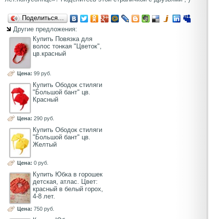
Поделиться…
Другие предложения:
Купить Повязка для
волос тонкая "Цветок",
цв.красный
Цена:
99 руб.
Купить Ободок стиляги
"Большой бант" цв.
Красный
Цена:
290 руб.
Купить Ободок стиляги
"Большой бант" цв.
Желтый
Цена:
0 руб.
Купить Юбка в горошек
детская, атлас. Цвет:
красный в белый горох,
4-8 лет.
Цена:
750 руб.