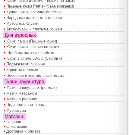
Юбки пачки детские - пошив на заказ
Пышные юбки Pettiskirt (Американки)
Купальники, лосины, балетки
Нарядные платья для девочек
Футболки, блузки
Аксессуары к платьям, юбкам
Для взрослых
Юбки пачки (Пышные юбки)
Юбки пачки - пошив на заказ
Шлейфы пышные к юбкам
Юбки в стиле 60-х г. (Стиляги)
Подъюбники пышные
Корсеты женские
Вечерние и коктейльные платья
Ткани, фурнитура
Фатин в шпульках (роллах)
Фатин метражом
Фатин в рулонах
Подкладочная ткань
Фурнитура
Магазин:
Главная
О магазине
Доставка и оплата