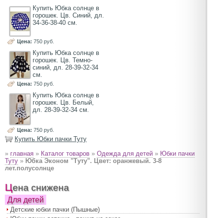
Купить Юбка солнце в
горошек. Цв. Синий, дл.
34-36-38-40 см.
Цена:
750 руб.
Купить Юбка солнце в
горошек. Цв. Темно-
синий, дл. 28-39-32-34
см.
Цена:
750 руб.
Купить Юбка солнце в
горошек. Цв. Белый,
дл. 28-39-32-34 см.
Цена:
750 руб.
Купить Юбки пачки Туту
»
главная
»
Каталог товаров
»
Одежда для детей
»
Юбки пачки
Туту
»
Юбка Эконом "Туту". Цвет: оранжевый. 3-8
лет.полусолнце
Цена снижена
Для детей
Детские юбки пачки (Пышные)