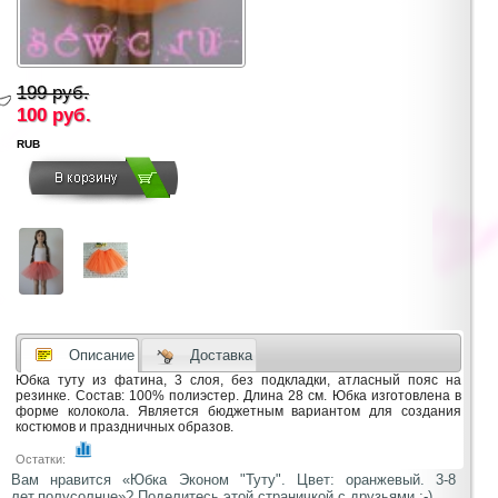
199 руб.
100
руб.
RUB
Описание
Доставка
Юбка туту из фатина, 3 слоя, без подкладки, атласный пояс на
резинке. Состав: 100% полиэстер. Длина 28 см. Юбка изготовлена в
форме колокола. Является бюджетным вариантом для создания
костюмов и праздничных образов.
Остатки:
Вам нравится «Юбка Эконом "Туту". Цвет: оранжевый. 3-8
лет.полусолнце»? Поделитесь этой страничкой с друзьями ;-)