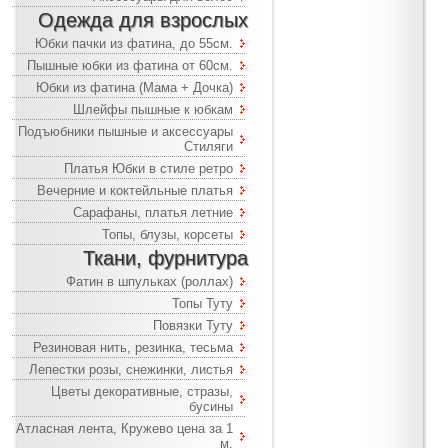
Одежда для взрослых
Юбки пачки из фатина, до 55см.
Пышные юбки из фатина от 60см.
Юбки из фатина (Мама + Дочка)
Шлейфы пышные к юбкам
Подъюбники пышные и аксессуары
Стиляги
Платья Юбки в стиле ретро
Вечерние и коктейльные платья
Сарафаны, платья летние
Топы, блузы, корсеты
Ткани, фурнитура
Фатин в шпульках (роллах)
Топы Туту
Повязки Туту
Резиновая нить, резинка, тесьма
Лепестки розы, снежинки, листья
Цветы декоративные, стразы,
бусины
Атласная лента, Кружево цена за 1
м.