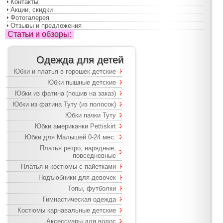
Контакты
Акции, скидки
Фотогалерея
Отзывы и предложения
Статьи и обзоры:
Одежда для детей
Юбки и платья в горошек детские
Юбки пышные детские
Юбки из фатина (пошив на заказ)
Юбки из фатина Туту (из полосок)
Юбки пачки Туту
Юбки американки Pettiskirt
Юбки для Малышей 0-24 мес.
Платья ретро, нарядные,
повседневные
Платья и костюмы с пайетками
Подъюбники для девочек
Топы, футболки
Гимнастическая одежда
Костюмы карнавальные детские
Аксессуары для волос