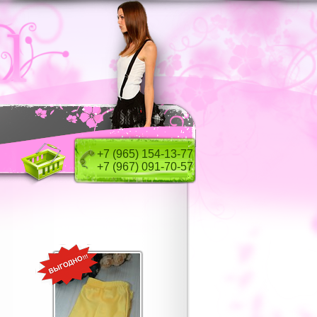
+7 (965) 154-13-77
+7 (967) 091-70-57