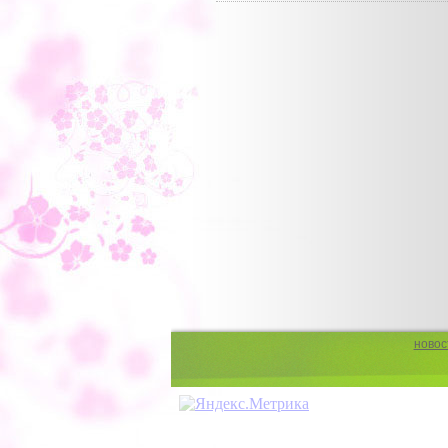
новос