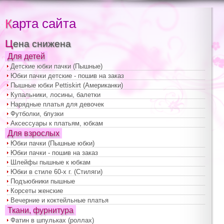
Карта сайта
Цена снижена
Для детей
Детские юбки пачки (Пышные)
Юбки пачки детские - пошив на заказ
Пышные юбки Pettiskirt (Американки)
Купальники, лосины, балетки
Нарядные платья для девочек
Футболки, блузки
Аксессуары к платьям, юбкам
Для взрослых
Юбки пачки (Пышные юбки)
Юбки пачки - пошив на заказ
Шлейфы пышные к юбкам
Юбки в стиле 60-х г. (Стиляги)
Подъюбники пышные
Корсеты женские
Вечерние и коктейльные платья
Ткани, фурнитура
Фатин в шпульках (роллах)