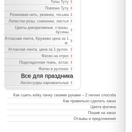
Топы Туту
Повязки Туту
Резиновая нить, резинка, тесьма
Лепестки розы, снежинки, листья
Цветы декоративные, стразы,
бусины
Атласная лента, Кружево цена за 1
м.
Атласная лента, цена за 1 рулон.
Фатин на отрез
Подкладочная ткань, атлас
Фатин в рулонах
Все для праздника
Аксессуары карнавальные
Как сшить юбку пачку своими руками – 2 легких способа
Как правильно сделать заказ
Цвета фатина
Пошив на заказ
Отзывы и предложения