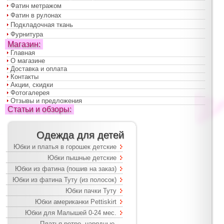
Фатин метражом
Фатин в рулонах
Подкладочная ткань
Фурнитура
Магазин:
Главная
О магазине
Доставка и оплата
Контакты
Акции, скидки
Фотогалерея
Отзывы и предложения
Статьи и обзоры:
Одежда для детей
Юбки и платья в горошек детские
Юбки пышные детские
Юбки из фатина (пошив на заказ)
Юбки из фатина Туту (из полосок)
Юбки пачки Туту
Юбки американки Pettiskirt
Юбки для Малышей 0-24 мес.
Платья ретро, нарядные,