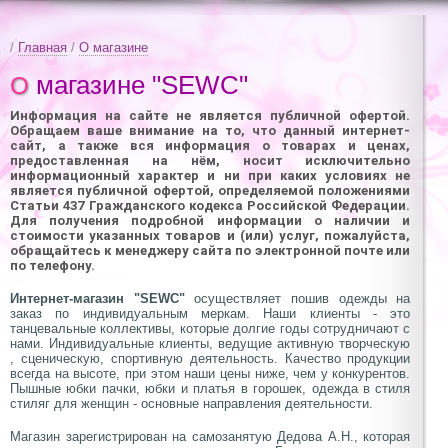
/
Главная
/
О магазине
О магазине "SEWC"
Информация на сайте не является публичной офертой.
Обращаем ваше внимание на то, что данный интернет-
сайт, а также вся информация о товарах и ценах,
предоставленная на нём, носит исключительно
информационный характер и ни при каких условиях не
является публичной офертой, определяемой положениями
Статьи 437 Гражданского кодекса Российской Федерации.
Для получения подробной информации о наличии и
стоимости указанных товаров и (или) услуг, пожалуйста,
обращайтесь к менеджеру сайта по электронной почте или
по телефону.
Интернет-магазин "SEWC"
осуществляет пошив одежды на
заказ по индивидуальным меркам. Наши клиенты - это
танцевальные коллективы, которые долгие годы сотрудничают с
нами. Индивидуальные клиенты, ведущие активную творческую
, сценическую, спортивную деятельность. Качество продукции
всегда на высоте, при этом наши цены ниже, чем у конкурентов.
Пышные юбки пачки, юбки и платья в горошек, одежда в стиля
стиляг для женщин - основные направления деятельности.
Магазин зарегистрирован на самозанятую Дедова А.Н., которая