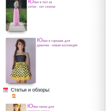
Ю
бки в пол из
сетки - хит сезона
Ю
бки в горошек для
девочек - новая коллекция
Статьи и обзоры:
Ю
бки пачки для