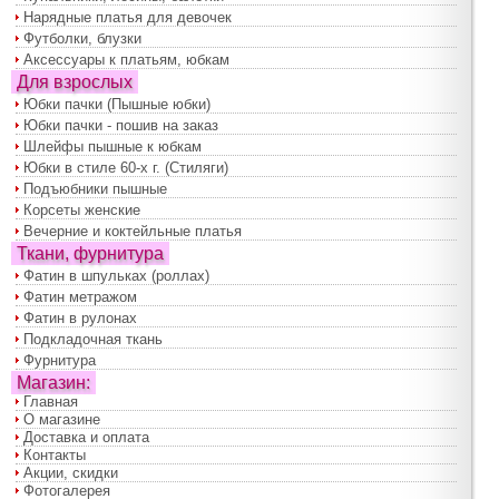
Нарядные платья для девочек
Футболки, блузки
Аксессуары к платьям, юбкам
Для взрослых
Юбки пачки (Пышные юбки)
Юбки пачки - пошив на заказ
Шлейфы пышные к юбкам
Юбки в стиле 60-х г. (Стиляги)
Подъюбники пышные
Корсеты женские
Вечерние и коктейльные платья
Ткани, фурнитура
Фатин в шпульках (роллах)
Фатин метражом
Фатин в рулонах
Подкладочная ткань
Фурнитура
Магазин:
Главная
О магазине
Доставка и оплата
Контакты
Акции, скидки
Фотогалерея