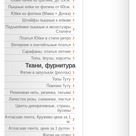
Юбки пачки из фатина, до 55см.
Пышные юбки из фатина от 60см.
Юбки из фатина (Мама + Дочка)
Шлейфы пышные к юбкам
Подъюбники пышные и аксессуары
Стиляги
Платья Юбки в стиле ретро
Вечерние и коктейльные платья
Сарафаны, платья летние
Топы, блузы, корсеты
Ткани, фурнитура
Фатин в шпульках (роллах)
Топы Туту
Повязки Туту
Резиновая нить, резинка, тесьма
Лепестки розы, снежинки, листья
Цветы декоративные, стразы,
бусины
Атласная лента, Кружево цена за 1
м.
Атласная лента, цена за 1 рулон.
Фатин на отрез