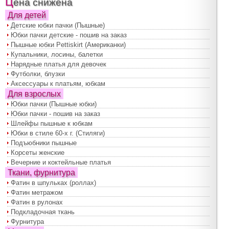
Цена снижена
Для детей
Детские юбки пачки (Пышные)
Юбки пачки детские - пошив на заказ
Пышные юбки Pettiskirt (Американки)
Купальники, лосины, балетки
Нарядные платья для девочек
Футболки, блузки
Аксессуары к платьям, юбкам
Для взрослых
Юбки пачки (Пышные юбки)
Юбки пачки - пошив на заказ
Шлейфы пышные к юбкам
Юбки в стиле 60-х г. (Стиляги)
Подъюбники пышные
Корсеты женские
Вечерние и коктейльные платья
Ткани, фурнитура
Фатин в шпульках (роллах)
Фатин метражом
Фатин в рулонах
Подкладочная ткань
Фурнитура