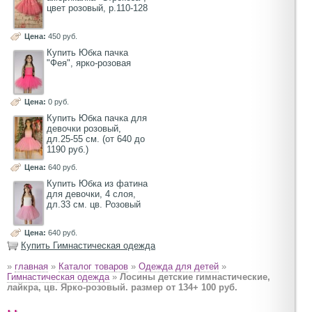
цвет розовый, р.110-128
Цена:
450 руб.
Купить Юбка пачка
"Фея", ярко-розовая
Цена:
0 руб.
Купить Юбка пачка для
девочки розовый,
дл.25-55 см. (от 640 до
1190 руб.)
Цена:
640 руб.
Купить Юбка из фатина
для девочки, 4 слоя,
дл.33 см. цв. Розовый
Цена:
640 руб.
Купить Гимнастическая одежда
»
главная
»
Каталог товаров
»
Одежда для детей
»
Гимнастическая одежда
»
Лосины детские гимнастические,
лайкра, цв. Ярко-розовый. размер от 134+ 100 руб.