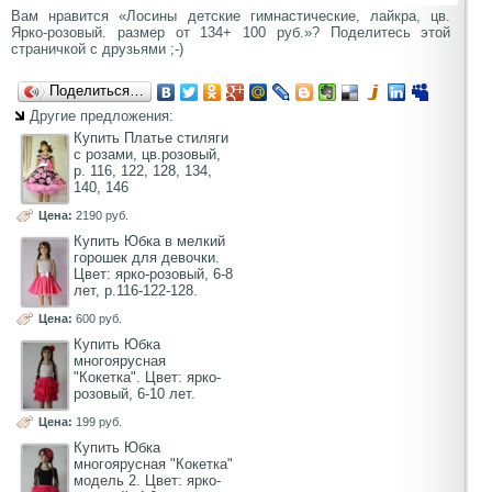
Вам нравится «Лосины детские гимнастические, лайкра, цв.
Ярко-розовый. размер от 134+ 100 руб.»? Поделитесь этой
страничкой с друзьями ;-)
Поделиться…
Другие предложения:
Купить Платье стиляги
с розами, цв.розовый,
р. 116, 122, 128, 134,
140, 146
Цена:
2190 руб.
Купить Юбка в мелкий
горошек для девочки.
Цвет: ярко-розовый, 6-8
лет, р.116-122-128.
Цена:
600 руб.
Купить Юбка
многоярусная
"Кокетка". Цвет: ярко-
розовый, 6-10 лет.
Цена:
199 руб.
Купить Юбка
многоярусная "Кокетка"
модель 2. Цвет: ярко-