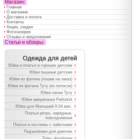
Магазин:
Главная
О магазине
Доставка и оплата
Контакты
Акции, скидки
Фотогалерея
Отзывы и предложения
Статьи и обзоры:
Одежда для детей
Юбки и платья в горошек детские
Юбки пышные детские
Юбки из фатина (пошив на заказ)
Юбки из фатина Туту (из полосок)
Юбки пачки Туту
Юбки американки Pettiskirt
Юбки для Малышей 0-24 мес.
Платья ретро, нарядные,
повседневные
Платья и костюмы с пайетками
Подъюбники для девочек
Топы, футболки