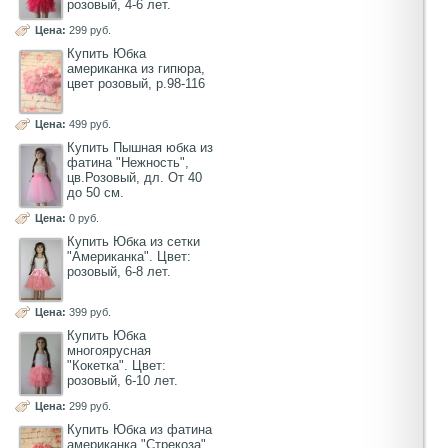
розовый, 4-6 лет.
Цена:
299 руб.
Купить Юбка
американка из гипюра,
цвет розовый, р.98-116
Цена:
499 руб.
Купить Пышная юбка из
фатина "Нежность",
цв.Розовый, дл. От 40
до 50 см.
Цена:
0 руб.
Купить Юбка из сетки
"Американка". Цвет:
розовый, 6-8 лет.
Цена:
399 руб.
Купить Юбка
многоярусная
"Кокетка". Цвет:
розовый, 6-10 лет.
Цена:
299 руб.
Купить Юбка из фатина
американка "Стрекоза",