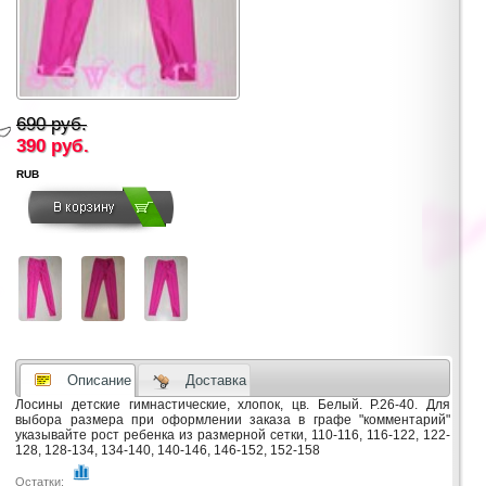
690 руб.
390
руб.
RUB
Описание
Доставка
Лосины детские гимнастические, хлопок, цв. Белый. Р.26-40. Для
выбора размера при оформлении заказа в графе "комментарий"
указывайте рост ребенка из размерной сетки, 110-116, 116-122, 122-
128, 128-134, 134-140, 140-146, 146-152, 152-158
Остатки: