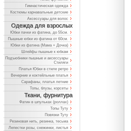
Гимнастическая одежда
Костюмы карнавальные детские
Аксессуары для волос
Одежда для взрослых
Юбки пачки из фатина, до 55см.
Пышные юбки из фатина от 60см.
Юбки из фатина (Мама + Дочка)
Шлейфы пышные к юбкам
Подъюбники пышные и аксессуары
Стиляги
Платья Юбки в стиле ретро
Вечерние и коктейльные платья
Сарафаны, платья летние
Топы, блузы, корсеты
Ткани, фурнитура
Фатин в шпульках (роллах)
Топы Туту
Повязки Туту
Резиновая нить, резинка, тесьма
Лепестки розы, снежинки, листья