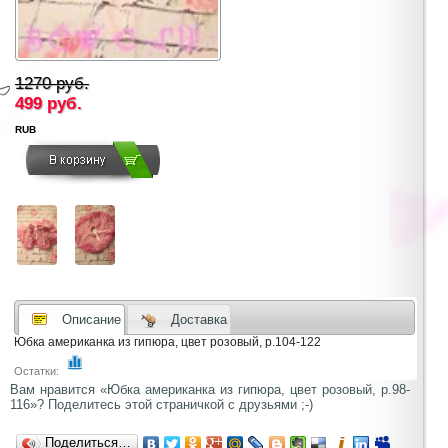
1270 руб.
499
руб.
RUB
Описание
Доставка
Юбка американка из гипюра, цвет розовый, р.104-122
Остатки:
Вам нравится «Юбка американка из гипюра, цвет розовый, р.98-
116»? Поделитесь этой страничкой с друзьями ;-)
Поделиться…