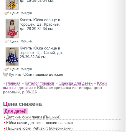
дл. 28-39-32-34 см.
Цена:
750 руб.
Купить Юбка солнце в
горошек. Цв. Красный,
дл. 28-39-32-34 см.
Цена:
750 руб.
Купить Юбка солнце в
горошек. Цв. Синий, дл.
28-39-32-34 см.
Цена:
750 руб.
Купить Юбки пышные детские
»
главная
»
Каталог товаров
»
Одежда для детей
»
Юбки
пышные детские
»
Юбка американка из гипюра, цвет
розовый, р.98-116
Цена снижена
Для детей
Детские юбки пачки (Пышные)
Юбки пачки детские - пошив на заказ
Пышные юбки Pettiskirt (Американки)