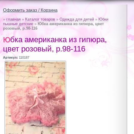
Оформить заказ / Корзина
»
главная
»
Каталог товаров
»
Одежда для детей
»
Юбки
пышные детские
»
Юбка американка из гипюра, цвет
розовый, р.98-116
Юбка американка из гипюра,
цвет розовый, р.98-116
Артикул:
110187