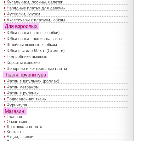
Купальники, лосины, балетки
Нарядные платья для девочек
Футболки, блузки
Аксессуары к платьям, юбкам
Для взрослых
Юбки пачки (Пышные юбки)
Юбки пачки - пошив на заказ
Шлейфы пышные к юбкам
Юбки в стиле 60-х г. (Стиляги)
Подъюбники пышные
Корсеты женские
Вечерние и коктейльные платья
Ткани, фурнитура
Фатин в шпульках (роллах)
Фатин метражом
Фатин в рулонах
Подкладочная ткань
Фурнитура
Магазин:
Главная
О магазине
Доставка и оплата
Контакты
Акции, скидки