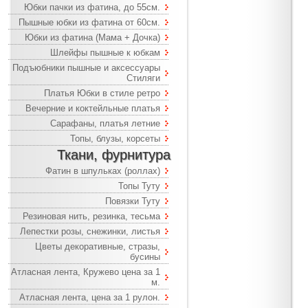
Юбки пачки из фатина, до 55см.
Пышные юбки из фатина от 60см.
Юбки из фатина (Мама + Дочка)
Шлейфы пышные к юбкам
Подъюбники пышные и аксессуары
Стиляги
Платья Юбки в стиле ретро
Вечерние и коктейльные платья
Сарафаны, платья летние
Топы, блузы, корсеты
Ткани, фурнитура
Фатин в шпульках (роллах)
Топы Туту
Повязки Туту
Резиновая нить, резинка, тесьма
Лепестки розы, снежинки, листья
Цветы декоративные, стразы,
бусины
Атласная лента, Кружево цена за 1
м.
Атласная лента, цена за 1 рулон.