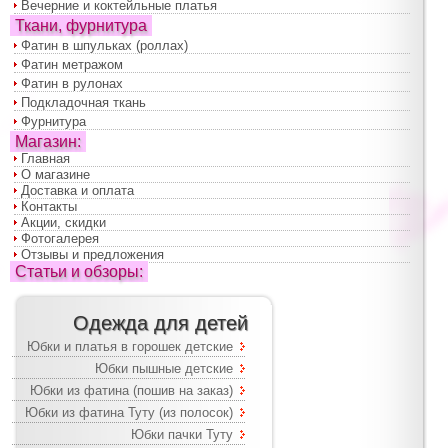
Вечерние и коктейльные платья
Ткани, фурнитура
Фатин в шпульках (роллах)
Фатин метражом
Фатин в рулонах
Подкладочная ткань
Фурнитура
Магазин:
Главная
О магазине
Доставка и оплата
Контакты
Акции, скидки
Фотогалерея
Отзывы и предложения
Статьи и обзоры:
Одежда для детей
Юбки и платья в горошек детские
Юбки пышные детские
Юбки из фатина (пошив на заказ)
Юбки из фатина Туту (из полосок)
Юбки пачки Туту