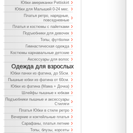
Юбки американки Pettiskirt
Юбки для Малышей 0-24 мес.
Платья ретро, нарядные,
повседневные
Платья и костюмы с пайетками
Подъюбники для девочек
Топы, футболки
Гимнастическая одежда
Костюмы карнавальные детские
Аксессуары для волос
Одежда для взрослых
Юбки пачки из фатина, до 55см.
Пышные юбки из фатина от 60см.
Юбки из фатина (Мама + Дочка)
Шлейфы пышные к юбкам
Подъюбники пышные и аксессуары
Стиляги
Платья Юбки в стиле ретро
Вечерние и коктейльные платья
Сарафаны, платья летние
Топы, блузы, корсеты