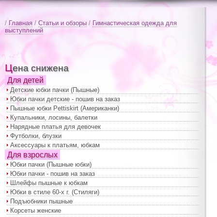
/
Главная
/
Статьи и обзоры
/
Гимнастическая одежда для
выступлений
Цена снижена
Для детей
Детские юбки пачки (Пышные)
Юбки пачки детские - пошив на заказ
Пышные юбки Pettiskirt (Американки)
Купальники, лосины, балетки
Нарядные платья для девочек
Футболки, блузки
Аксессуары к платьям, юбкам
Для взрослых
Юбки пачки (Пышные юбки)
Юбки пачки - пошив на заказ
Шлейфы пышные к юбкам
Юбки в стиле 60-х г. (Стиляги)
Подъюбники пышные
Корсеты женские