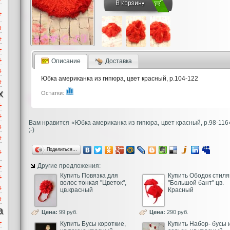
Описание
Доставка
Юбка американка из гипюра, цвет красный, р.104-122
х
Остатки:
Вам нравится «Юбка американка из гипюра, цвет красный, р.98-116
;-)
Поделиться…
Другие предложения:
Купить Повязка для
Купить Ободок стиля
волос тонкая "Цветок",
"Большой бант" цв.
цв.красный
Красный
а
Цена:
99 руб.
Цена:
290 руб.
Купить Бусы короткие,
Купить Набор- бусы 