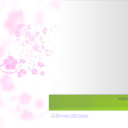
новос