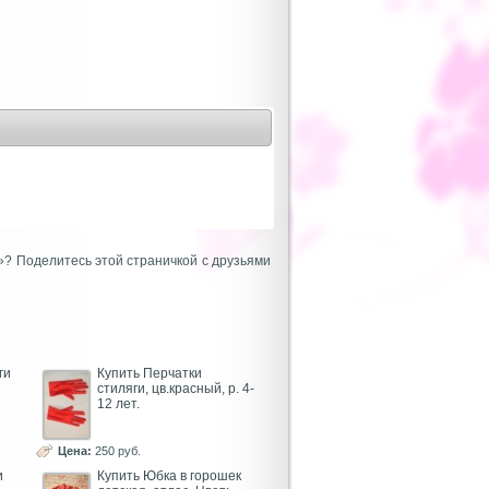
»? Поделитесь этой страничкой с друзьями
ги
Купить Перчатки
стиляги, цв.красный, р. 4-
12 лет.
Цена:
250 руб.
и
Купить Юбка в горошек