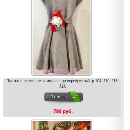
Платье с люрексом хамелеон, цв.серебристый, р.104, 110, 116,
122
790 руб.