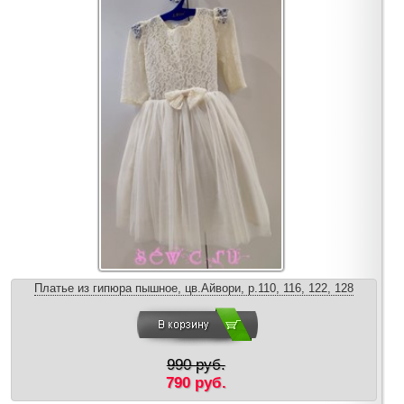
Платье из гипюра пышное, цв.Айвори, р.110, 116, 122, 128
990 руб.
790 руб.