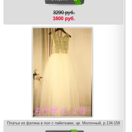
3290 руб.
1600 руб.
Платье из фатина в пол с пайетками, цв. Молочный, р.134-158