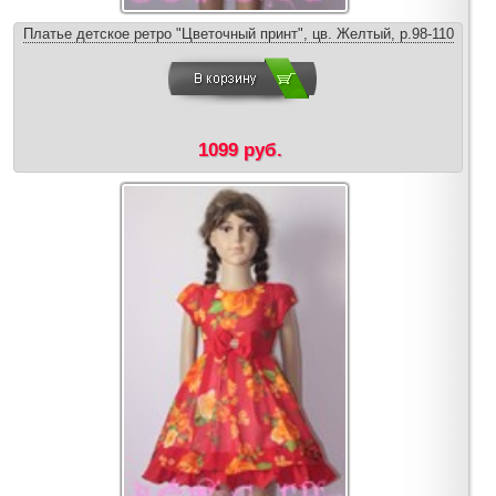
Платье детское ретро "Цветочный принт", цв. Желтый, р.98-110
1099 руб.