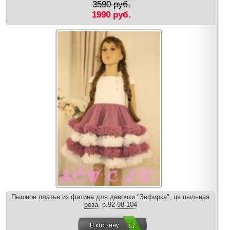
3590 руб.
1990 руб.
Пышное платье из фатина для девочки "Зефирка", цв.пыльная
роза, р.92-98-104