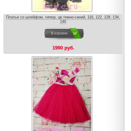
Платье со шлейфом, гипюр, цв.темно-синий, 116, 122, 128, 134,
140
1990 руб.