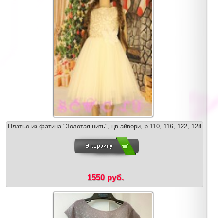
Платье из фатина "Золотая нить", цв.айвори, р.110, 116, 122, 128
1550 руб.