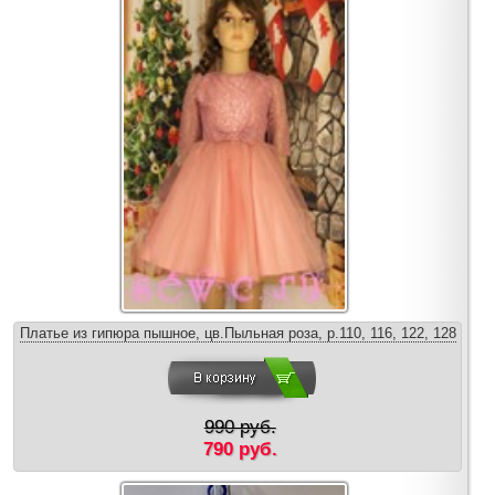
Платье из гипюра пышное, цв.Пыльная роза, р.110, 116, 122, 128
990 руб.
790 руб.