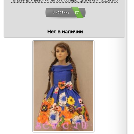
Платье для девочки ретро с болеро, цв.мятный, р.116-140
Нет в наличии