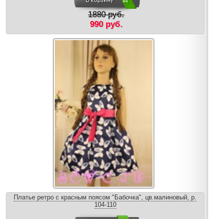
1880 руб.
990 руб.
Платье ретро с красным поясом "Бабочка", цв.малиновый, р.
104-110