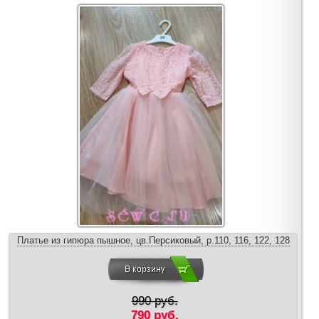
Платье из гипюра пышное, цв.Персиковый, р.110, 116, 122, 128
990 руб.
790 руб.