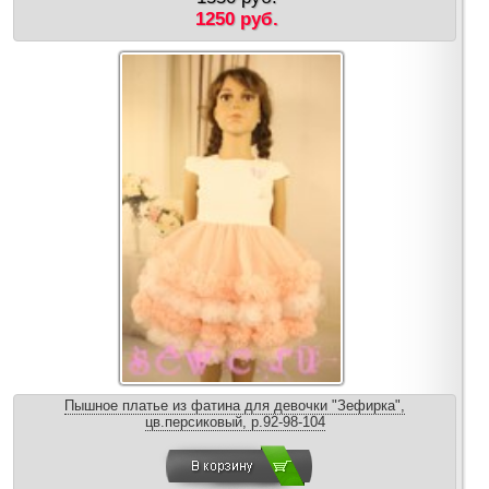
1250 руб.
Пышное платье из фатина для девочки "Зефирка",
цв.персиковый, р.92-98-104