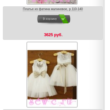
Платье из фатина малиновое, р.110-140
3625 руб.