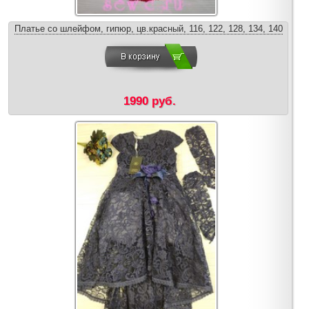
Платье со шлейфом, гипюр, цв.красный, 116, 122, 128, 134, 140
1990 руб.