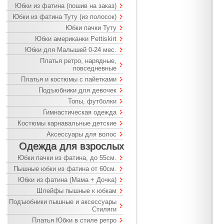
Юбки из фатина (пошив на заказ)
Юбки из фатина Туту (из полосок)
Юбки пачки Туту
Юбки американки Pettiskirt
Юбки для Малышей 0-24 мес.
Платья ретро, нарядные,
повседневные
Платья и костюмы с пайетками
Подъюбники для девочек
Топы, футболки
Гимнастическая одежда
Костюмы карнавальные детские
Аксессуары для волос
Одежда для взрослых
Юбки пачки из фатина, до 55см.
Пышные юбки из фатина от 60см.
Юбки из фатина (Мама + Дочка)
Шлейфы пышные к юбкам
Подъюбники пышные и аксессуары
Стиляги
Платья Юбки в стиле ретро