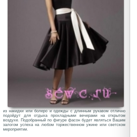
из накидки или болеро и одежды с длинным рукавом отлично
подойдут для отдыха прохладными вечерами на открытом
воздухе. Подобранный по фигуре фасон будет являться Вашим
залогом успеха на любом торжественном ужине или светском
мероприятии.