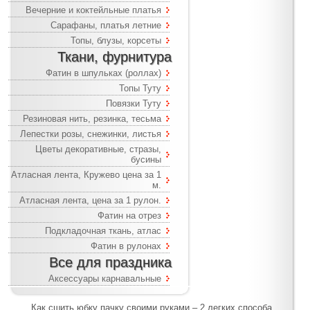
Вечерние и коктейльные платья
Сарафаны, платья летние
Топы, блузы, корсеты
Ткани, фурнитура
Фатин в шпульках (роллах)
Топы Туту
Повязки Туту
Резиновая нить, резинка, тесьма
Лепестки розы, снежинки, листья
Цветы декоративные, стразы,
бусины
Атласная лента, Кружево цена за 1
м.
Атласная лента, цена за 1 рулон.
Фатин на отрез
Подкладочная ткань, атлас
Фатин в рулонах
Все для праздника
Аксессуары карнавальные
Как сшить юбку пачку своими руками – 2 легких способа