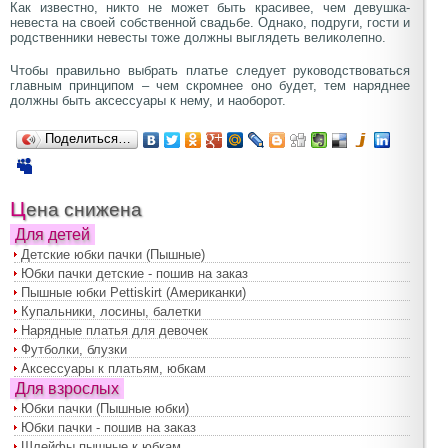
Как известно, никто не может быть красивее, чем девушка-
невеста на своей собственной свадьбе. Однако, подруги, гости и
родственники невесты тоже должны выглядеть великолепно.
Чтобы правильно выбрать платье следует руководствоваться
главным принципом – чем скромнее оно будет, тем наряднее
должны быть аксессуары к нему, и наоборот.
Поделиться…
Цена снижена
Для детей
Детские юбки пачки (Пышные)
Юбки пачки детские - пошив на заказ
Пышные юбки Pettiskirt (Американки)
Купальники, лосины, балетки
Нарядные платья для девочек
Футболки, блузки
Аксессуары к платьям, юбкам
Для взрослых
Юбки пачки (Пышные юбки)
Юбки пачки - пошив на заказ
Шлейфы пышные к юбкам