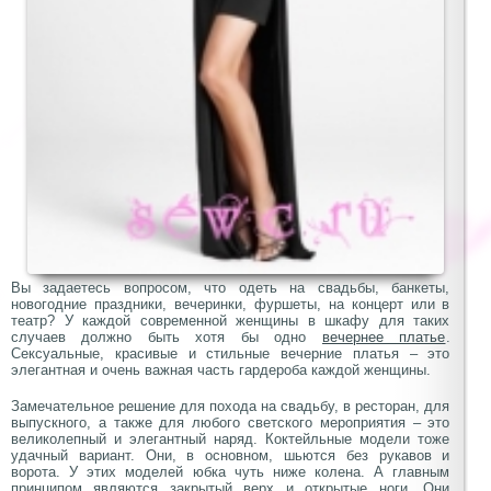
Вы задаетесь вопросом, что одеть на свадьбы, банкеты,
новогодние праздники, вечеринки, фуршеты, на концерт или в
театр? У каждой современной женщины в шкафу для таких
случаев должно быть хотя бы одно
вечернее платье
.
Сексуальные, красивые и стильные вечерние платья – это
элегантная и очень важная часть гардероба каждой женщины.
Замечательное решение для похода на свадьбу, в ресторан, для
выпускного, а также для любого светского мероприятия – это
великолепный и элегантный наряд. Коктейльные модели тоже
удачный вариант. Они, в основном, шьются без рукавов и
ворота. У этих моделей юбка чуть ниже колена. А главным
принципом являются закрытый верх и открытые ноги.
Они