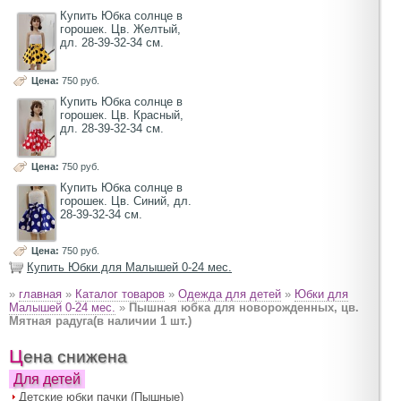
Купить Юбка солнце в
горошек. Цв. Желтый,
дл. 28-39-32-34 см.
Цена:
750 руб.
Купить Юбка солнце в
горошек. Цв. Красный,
дл. 28-39-32-34 см.
Цена:
750 руб.
Купить Юбка солнце в
горошек. Цв. Синий, дл.
28-39-32-34 см.
Цена:
750 руб.
Купить Юбки для Малышей 0-24 мес.
»
главная
»
Каталог товаров
»
Одежда для детей
»
Юбки для
Малышей 0-24 мес.
»
Пышная юбка для новорожденных, цв.
Мятная радуга(в наличии 1 шт.)
Цена снижена
Для детей
Детские юбки пачки (Пышные)