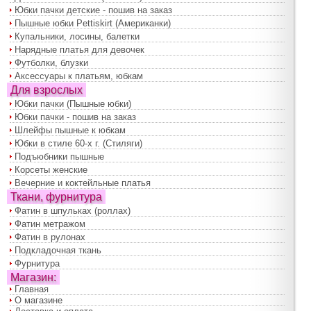
Юбки пачки детские - пошив на заказ
Пышные юбки Pettiskirt (Американки)
Купальники, лосины, балетки
Нарядные платья для девочек
Футболки, блузки
Аксессуары к платьям, юбкам
Для взрослых
Юбки пачки (Пышные юбки)
Юбки пачки - пошив на заказ
Шлейфы пышные к юбкам
Юбки в стиле 60-х г. (Стиляги)
Подъюбники пышные
Корсеты женские
Вечерние и коктейльные платья
Ткани, фурнитура
Фатин в шпульках (роллах)
Фатин метражом
Фатин в рулонах
Подкладочная ткань
Фурнитура
Магазин:
Главная
О магазине