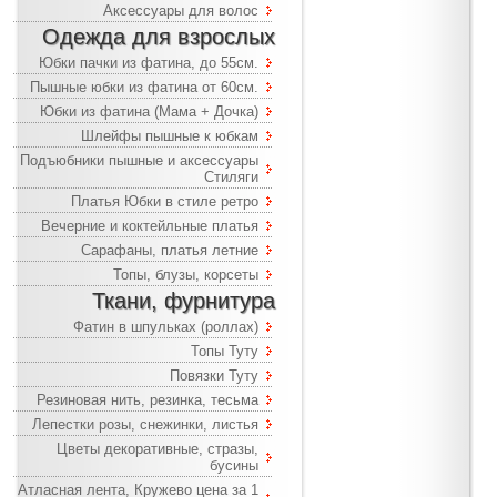
Аксессуары для волос
Одежда для взрослых
Юбки пачки из фатина, до 55см.
Пышные юбки из фатина от 60см.
Юбки из фатина (Мама + Дочка)
Шлейфы пышные к юбкам
Подъюбники пышные и аксессуары
Стиляги
Платья Юбки в стиле ретро
Вечерние и коктейльные платья
Сарафаны, платья летние
Топы, блузы, корсеты
Ткани, фурнитура
Фатин в шпульках (роллах)
Топы Туту
Повязки Туту
Резиновая нить, резинка, тесьма
Лепестки розы, снежинки, листья
Цветы декоративные, стразы,
бусины
Атласная лента, Кружево цена за 1