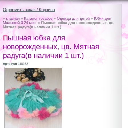
Оформить заказ / Корзина
»
главная
»
Каталог товаров
»
Одежда для детей
»
Юбки для
Малышей 0-24 мес.
»
Пышная юбка для новорожденных, цв.
Мятная радуга(в наличии 1 шт.)
Пышная юбка для
новорожденных, цв. Мятная
радуга(в наличии 1 шт.)
Артикул:
110162