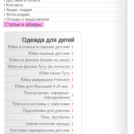
Доставка и оплата
Контакты
Акции, скидки
Фотогалерея
Отзывы и предложения
Статьи и обзоры:
Одежда для детей
Юбки и платья в горошек детские
Юбки пышные детские
Юбки из фатина (пошив на заказ)
Юбки из фатина Туту (из полосок)
Юбки пачки Туту
Юбки американки Pettiskirt
Юбки для Малышей 0-24 мес.
Платья ретро, нарядные,
повседневные
Платья и костюмы с пайетками
Подъюбники для девочек
Топы, футболки
Гимнастическая одежда
Костюмы карнавальные детские