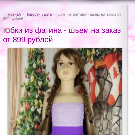
»
главная
»
Новости сайта
» Юбки из фатина - шьем на заказ от
899 рублей
Юбки из фатина - шьем на заказ
от 899 рублей