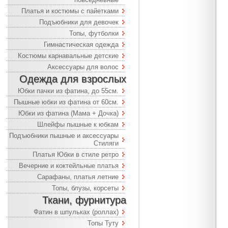
Платья и костюмы с пайетками
Подъюбники для девочек
Топы, футболки
Гимнастическая одежда
Костюмы карнавальные детские
Аксессуары для волос
Одежда для взрослых
Юбки пачки из фатина, до 55см.
Пышные юбки из фатина от 60см.
Юбки из фатина (Мама + Дочка)
Шлейфы пышные к юбкам
Подъюбники пышные и аксессуары
Стиляги
Платья Юбки в стиле ретро
Вечерние и коктейльные платья
Сарафаны, платья летние
Топы, блузы, корсеты
Ткани, фурнитура
Фатин в шпульках (роллах)
Топы Туту