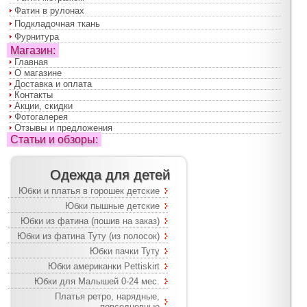
Фатин в рулонах
Подкладочная ткань
Фурнитура
Магазин:
Главная
О магазине
Доставка и оплата
Контакты
Акции, скидки
Фотогалерея
Отзывы и предложения
Статьи и обзоры:
Одежда для детей
Юбки и платья в горошек детские
Юбки пышные детские
Юбки из фатина (пошив на заказ)
Юбки из фатина Туту (из полосок)
Юбки пачки Туту
Юбки американки Pettiskirt
Юбки для Малышей 0-24 мес.
Платья ретро, нарядные,
повседневные