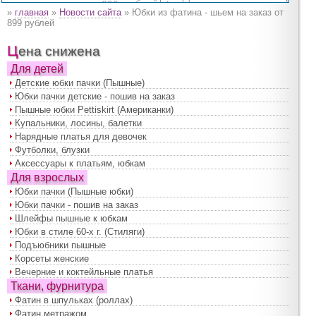
»
главная
»
Новости сайта
» Юбки из фатина - шьем на заказ от
899 рублей
Цена снижена
Для детей
Детские юбки пачки (Пышные)
Юбки пачки детские - пошив на заказ
Пышные юбки Pettiskirt (Американки)
Купальники, лосины, балетки
Нарядные платья для девочек
Футболки, блузки
Аксессуары к платьям, юбкам
Для взрослых
Юбки пачки (Пышные юбки)
Юбки пачки - пошив на заказ
Шлейфы пышные к юбкам
Юбки в стиле 60-х г. (Стиляги)
Подъюбники пышные
Корсеты женские
Вечерние и коктейльные платья
Ткани, фурнитура
Фатин в шпульках (роллах)
Фатин метражом