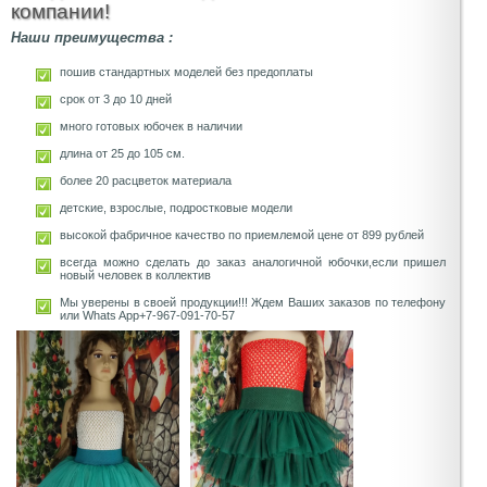
компании!
Наши преимущества :
пошив стандартных моделей без предоплаты
срок от 3 до 10 дней
много готовых юбочек в наличии
длина от 25 до 105 см.
более 20 расцветок материала
детские, взрослые, подростковые модели
высокой фабричное качество по приемлемой цене от 899 рублей
всегда можно сделать до заказ аналогичной юбочки,если пришел
новый человек в коллектив
Мы уверены в своей продукции!!! Ждем Ваших заказов по телефону
или Whats App+7-967-091-70-57