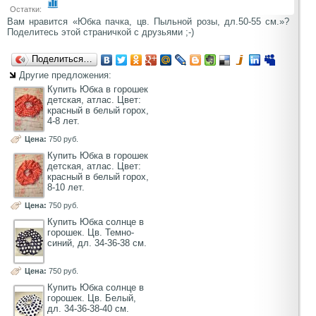
Остатки:
Вам нравится «Юбка пачка, цв. Пыльной розы, дл.50-55 см.»?
Поделитесь этой страничкой с друзьями ;-)
Поделиться…
Другие предложения:
Купить Юбка в горошек
детская, атлас. Цвет:
красный в белый горох,
4-8 лет.
Цена:
750 руб.
Купить Юбка в горошек
детская, атлас. Цвет:
красный в белый горох,
8-10 лет.
Цена:
750 руб.
Купить Юбка солнце в
горошек. Цв. Темно-
синий, дл. 34-36-38 см.
Цена:
750 руб.
Купить Юбка солнце в
горошек. Цв. Белый,
дл. 34-36-38-40 см.