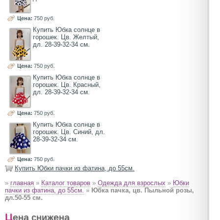
Цена:
750 руб.
Купить Юбка солнце в
горошек. Цв. Желтый,
дл. 28-39-32-34 см.
Цена:
750 руб.
Купить Юбка солнце в
горошек. Цв. Красный,
дл. 28-39-32-34 см.
Цена:
750 руб.
Купить Юбка солнце в
горошек. Цв. Синий, дл.
28-39-32-34 см.
Цена:
750 руб.
Купить Юбки пачки из фатина, до 55см.
»
главная
»
Каталог товаров
»
Одежда для взрослых
»
Юбки
пачки из фатина, до 55см.
»
Юбка пачка, цв. Пыльной розы,
дл.50-55 см.
Цена снижена