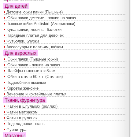
Для детей
Детские юбки пачки (Пышные)
Юбки пачки детские - пошив на заказ
Пышные юбки Pettiskirt (Американки)
Купальники, лосины, балетки
Нарядные платья для девочек
Футболки, блузки
Аксессуары к платьям, юбкам
Для взрослых
Юбки пачки (Пышные юбки)
Юбки пачки - пошив на заказ
Шлейфы пышные к юбкам
Юбки в стиле 60-х г. (Стиляги)
Подъюбники пышные
Корсеты женские
Вечерние и коктейльные платья
Ткани, фурнитура
Фатин в шпульках (роллах)
Фатин метражом
Фатин в рулонах
Подкладочная ткань
Фурнитура
Магазин: