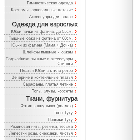
Гимнастическая одежда
Костюмы карнавальные детские
Аксессуары для волос
Одежда для взрослых
Юбки пачки из фатина, до 55см.
Пышные юбки из фатина от 60см.
Юбки из фатина (Мама + Дочка)
Шлейфы пышные к юбкам
Подъюбники пышные и аксессуары
Стиляги
Платья Юбки в стиле ретро
Вечерние и коктейльные платья
Сарафаны, платья летние
Топы, блузы, корсеты
Ткани, фурнитура
Фатин в шпульках (роллах)
Топы Туту
Повязки Туту
Резиновая нить, резинка, тесьма
Лепестки розы, снежинки, листья