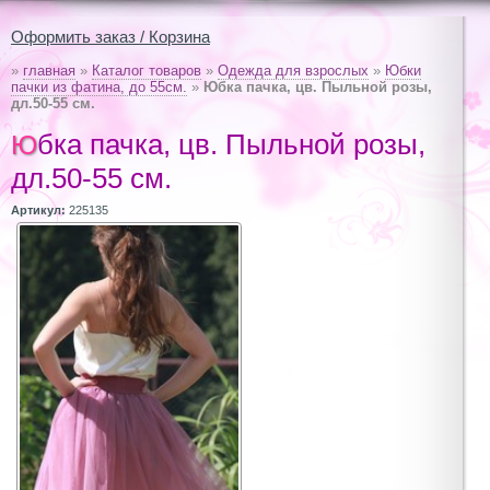
Оформить заказ / Корзина
»
главная
»
Каталог товаров
»
Одежда для взрослых
»
Юбки
пачки из фатина, до 55см.
»
Юбка пачка, цв. Пыльной розы,
дл.50-55 см.
Юбка пачка, цв. Пыльной розы,
дл.50-55 см.
Артикул:
225135