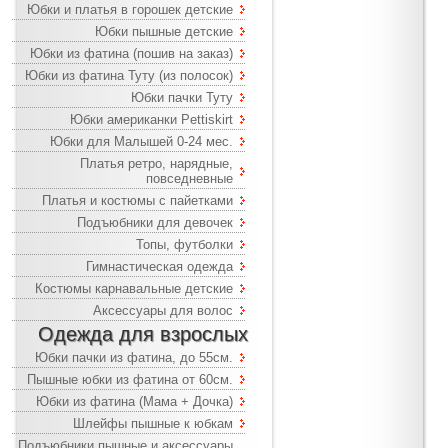
Юбки и платья в горошек детские
Юбки пышные детские
Юбки из фатина (пошив на заказ)
Юбки из фатина Туту (из полосок)
Юбки пачки Туту
Юбки американки Pettiskirt
Юбки для Малышей 0-24 мес.
Платья ретро, нарядные,
повседневные
Платья и костюмы с пайетками
Подъюбники для девочек
Топы, футболки
Гимнастическая одежда
Костюмы карнавальные детские
Аксессуары для волос
Одежда для взрослых
Юбки пачки из фатина, до 55см.
Пышные юбки из фатина от 60см.
Юбки из фатина (Мама + Дочка)
Шлейфы пышные к юбкам
Подъюбники пышные и аксессуары