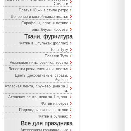
Стиляги
Платья Юбки в стиле ретро
Вечерние и коктейльные платья
Сарафаны, платья летние
Топы, блузы, корсеты
Ткани, фурнитура
Фатин в шпульках (роллах)
Топы Туту
Повязки Туту
Резиновая нить, резинка, тесьма
Лепестки розы, снежинки, листья
Цветы декоративные, стразы,
бусины
Атласная лента, Кружево цена за 1
м.
Атласная лента, цена за 1 рулон.
Фатин на отрез
Подкладочная ткань, атлас
Фатин в рулонах
Все для праздника
Аксессуары карнавальные