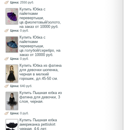
Цена:
2550 руб.
Купить Юбка с
пайетками
перевертыши,
цв.фиолетовый/золото,
на заказ от 10000 руб.
Цена:
0 руб.
Купить Юбка с
пайетками
перевертыши,
цв.голубой/серебро, на
заказ от 10000 руб.
Цена:
0 руб.
Купить Юбка из фатина
для девочки шопенка,
черная в мелкий
горошек, дл.45-50 см.
Цена:
640 руб.
Купить Пышная юбка из
фатина для девочки, 3
слоя, черная.
Цена:
0 руб.
Купить Пышная юбка
американка pettiskirt
черная, 4-6 лет.