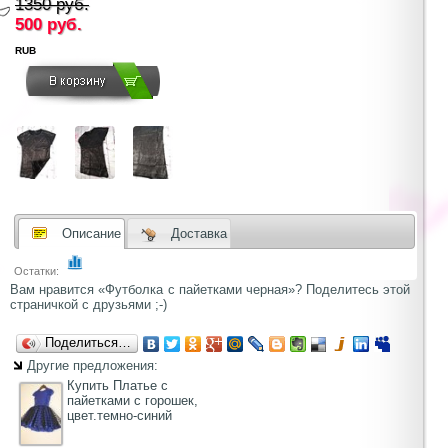
1350 руб.
500
руб.
RUB
Описание
Доставка
Остатки:
Вам нравится «Футболка с пайетками черная»? Поделитесь этой
страничкой с друзьями ;-)
Поделиться…
Другие предложения:
Купить Платье с
пайетками с горошек,
цвет.темно-синий