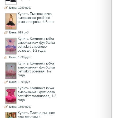
Цена:
1299 руб.
Купить Пышная юбка
американка pettiskirt
розово-черная, 4-6 лет.
Цена:
999 руб.
Купить Комплект юбка
американка+ футболка
pettiskirt сиренево-
розовая, 1-2 года.
Цена:
1999 руб.
Купить Комплект юбка
американка+ футболка
pettiskirt розовая, 1-2
года.
Цена:
1599 руб.
Купить Комплект юбка
американка+ футболка
pettiskirt малиновая, 1-2
года.
Цена:
1599 руб.
Купить Платье пышное
для девочки с