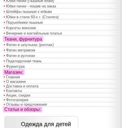
Юбки пачки (Пышные юбки)
Юбки пачки - пошив на заказ
Шлейфы пышные к юбкам
Юбки в стиле 60-х г. (Стиляги)
Подъюбники пышные
Корсеты женские
Вечерние и коктейльные платья
Ткани, фурнитура
Фатин в шпульках (роллах)
Фатин метражом
Фатин в рулонах
Подкладочная ткань
Фурнитура
Магазин:
Главная
О магазине
Доставка и оплата
Контакты
Акции, скидки
Фотогалерея
Отзывы и предложения
Статьи и обзоры:
Одежда для детей