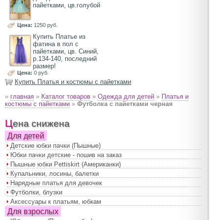
пайетками, цв.голубой
Цена:
1250 руб.
Купить Платье из
фатина в пол с
пайетками, цв. Синий,
р.134-140, последний
размер!
Цена:
0 руб.
Купить Платья и костюмы с пайетками
»
главная
»
Каталог товаров
»
Одежда для детей
»
Платья и
костюмы с пайетками
»
Футболка с пайетками черная
Цена снижена
Для детей
Детские юбки пачки (Пышные)
Юбки пачки детские - пошив на заказ
Пышные юбки Pettiskirt (Американки)
Купальники, лосины, балетки
Нарядные платья для девочек
Футболки, блузки
Аксессуары к платьям, юбкам
Для взрослых