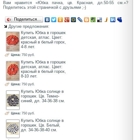
Вам нравится «Юбка пачка, цв. Красная, дл.50-55 см.»?
Поделитесь этой страничкой с друзьями ;-)
Поделиться…
Другие предложения:
Купить Юбка в горошек
детская, атлас. Цвет:
красный в белый горох,
4-8 лет.
Цена:
750 руб.
Купить Юбка в горошек
детская, атлас. Цвет:
красный в белый горох,
8-10 лет.
Цена:
750 руб.
Купить Юбка солнце в
горошек. Цв. Темно-
синий, дл. 34-36-38 см.
Цена:
750 руб.
Купить Юбка солнце в
горошек. Цв. Белый,
дл. 34-36-38-40 см.