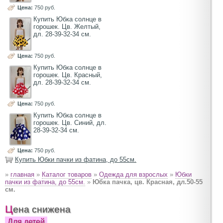
Цена:
750 руб.
Купить Юбка солнце в
горошек. Цв. Желтый,
дл. 28-39-32-34 см.
Цена:
750 руб.
Купить Юбка солнце в
горошек. Цв. Красный,
дл. 28-39-32-34 см.
Цена:
750 руб.
Купить Юбка солнце в
горошек. Цв. Синий, дл.
28-39-32-34 см.
Цена:
750 руб.
Купить Юбки пачки из фатина, до 55см.
»
главная
»
Каталог товаров
»
Одежда для взрослых
»
Юбки
пачки из фатина, до 55см.
»
Юбка пачка, цв. Красная, дл.50-55
см.
Цена снижена
Для детей