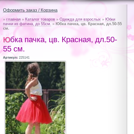
Оформить заказ / Корзина
»
главная
»
Каталог товаров
»
Одежда для взрослых
»
Юбки
пачки из фатина, до 55см.
»
Юбка пачка, цв. Красная, дл.50-55
см.
Юбка пачка, цв. Красная, дл.50-
55 см.
Артикул:
225141