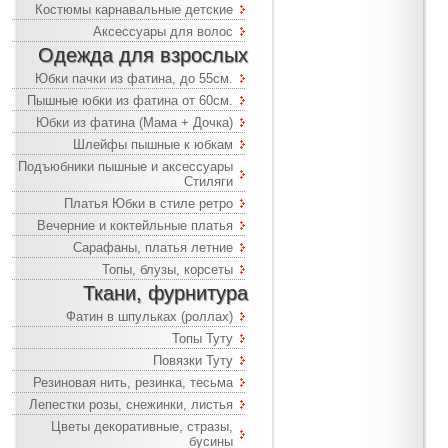
Костюмы карнавальные детские
Аксессуары для волос
Одежда для взрослых
Юбки пачки из фатина, до 55см.
Пышные юбки из фатина от 60см.
Юбки из фатина (Мама + Дочка)
Шлейфы пышные к юбкам
Подъюбники пышные и аксессуары
Стиляги
Платья Юбки в стиле ретро
Вечерние и коктейльные платья
Сарафаны, платья летние
Топы, блузы, корсеты
Ткани, фурнитура
Фатин в шпульках (роллах)
Топы Туту
Повязки Туту
Резиновая нить, резинка, тесьма
Лепестки розы, снежинки, листья
Цветы декоративные, стразы,
бусины