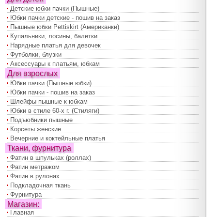
Детские юбки пачки (Пышные)
Юбки пачки детские - пошив на заказ
Пышные юбки Pettiskirt (Американки)
Купальники, лосины, балетки
Нарядные платья для девочек
Футболки, блузки
Аксессуары к платьям, юбкам
Для взрослых
Юбки пачки (Пышные юбки)
Юбки пачки - пошив на заказ
Шлейфы пышные к юбкам
Юбки в стиле 60-х г. (Стиляги)
Подъюбники пышные
Корсеты женские
Вечерние и коктейльные платья
Ткани, фурнитура
Фатин в шпульках (роллах)
Фатин метражом
Фатин в рулонах
Подкладочная ткань
Фурнитура
Магазин:
Главная