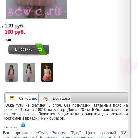
199 руб.
100
руб.
RUB
Описание
Доставка
Юбка туту из фатина, 3 слоя, без подкладки, атласный пояс на
резинке. Состав: 100% полиэстер. Длина 28 см. Юбка изготовлена в
форме колокола. Является бюджетным вариантом для создания
костюмов и праздничных образов.
Остатки:
Вам нравится «Юбка Эконом "Туту". Цвет: розовый. 3-8
лет.полусолнце»? Поделитесь этой страничкой с друзьями ;-)