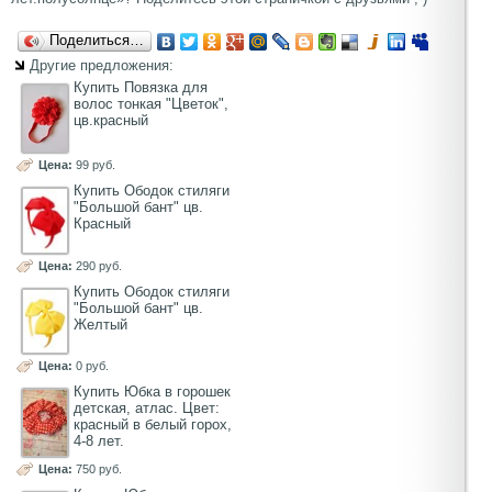
Поделиться…
Другие предложения:
Купить Повязка для
волос тонкая "Цветок",
цв.красный
Цена:
99 руб.
Купить Ободок стиляги
"Большой бант" цв.
Красный
Цена:
290 руб.
Купить Ободок стиляги
"Большой бант" цв.
Желтый
Цена:
0 руб.
Купить Юбка в горошек
детская, атлас. Цвет:
красный в белый горох,
4-8 лет.
Цена:
750 руб.