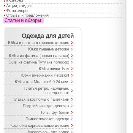
Контакты
Акции, скидки
Фотогалерея
Отзывы и предложения
Статьи и обзоры:
Одежда для детей
Юбки и платья в горошек детские
Юбки пышные детские
Юбки из фатина (пошив на заказ)
Юбки из фатина Туту (из полосок)
Юбки пачки Туту
Юбки американки Pettiskirt
Юбки для Малышей 0-24 мес.
Платья ретро, нарядные,
повседневные
Платья и костюмы с пайетками
Подъюбники для девочек
Топы, футболки
Гимнастическая одежда
Костюмы карнавальные детские
Аксессуары для волос