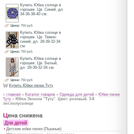
Купить Юбка солнце в
горошек. Цв. Синий, дл.
34-36-38-40 см.
Цена:
750 руб.
Купить Юбка солнце в
горошек. Цв. Темно-
синий, дл. 28-39-32-34
см.
Цена:
750 руб.
Купить Юбка солнце в
горошек. Цв. Белый,
дл. 28-39-32-34 см.
Цена:
750 руб.
Купить Юбки пачки Туту
»
главная
»
Каталог товаров
»
Одежда для детей
»
Юбки пачки
Туту
»
Юбка Эконом "Туту". Цвет: розовый. 3-8
лет.полусолнце
Цена снижена
Для детей
Детские юбки пачки (Пышные)