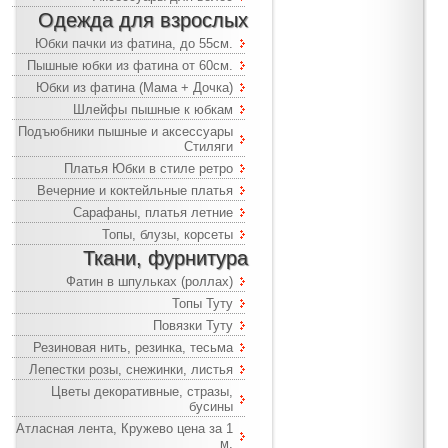
Одежда для взрослых
Юбки пачки из фатина, до 55см.
Пышные юбки из фатина от 60см.
Юбки из фатина (Мама + Дочка)
Шлейфы пышные к юбкам
Подъюбники пышные и аксессуары
Стиляги
Платья Юбки в стиле ретро
Вечерние и коктейльные платья
Сарафаны, платья летние
Топы, блузы, корсеты
Ткани, фурнитура
Фатин в шпульках (роллах)
Топы Туту
Повязки Туту
Резиновая нить, резинка, тесьма
Лепестки розы, снежинки, листья
Цветы декоративные, стразы,
бусины
Атласная лента, Кружево цена за 1
м.