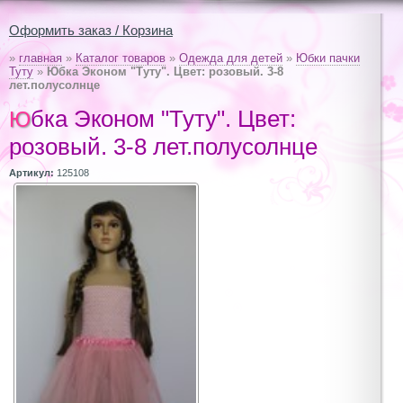
Оформить заказ / Корзина
»
главная
»
Каталог товаров
»
Одежда для детей
»
Юбки пачки
Туту
»
Юбка Эконом "Туту". Цвет: розовый. 3-8
лет.полусолнце
Юбка Эконом "Туту". Цвет:
розовый. 3-8 лет.полусолнце
Артикул:
125108