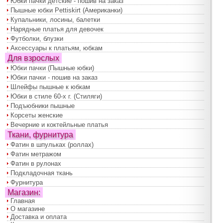
Юбки пачки детские - пошив на заказ
Пышные юбки Pettiskirt (Американки)
Купальники, лосины, балетки
Нарядные платья для девочек
Футболки, блузки
Аксессуары к платьям, юбкам
Для взрослых
Юбки пачки (Пышные юбки)
Юбки пачки - пошив на заказ
Шлейфы пышные к юбкам
Юбки в стиле 60-х г. (Стиляги)
Подъюбники пышные
Корсеты женские
Вечерние и коктейльные платья
Ткани, фурнитура
Фатин в шпульках (роллах)
Фатин метражом
Фатин в рулонах
Подкладочная ткань
Фурнитура
Магазин:
Главная
О магазине
Доставка и оплата