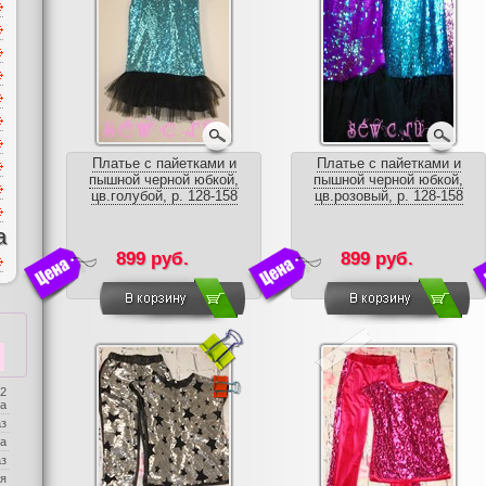
Платье с пайетками и
Платье с пайетками и
пышной черной юбкой,
пышной черной юбкой,
цв.голубой, р. 128-158
цв.розовый, р. 128-158
а
899 руб.
899 руб.
 2
ба
аз
а
аз
я