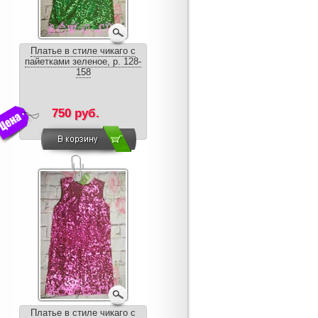
Платье в стиле чикаго с
пайетками зеленое, р. 128-
158
750 руб.
Платье в стиле чикаго с