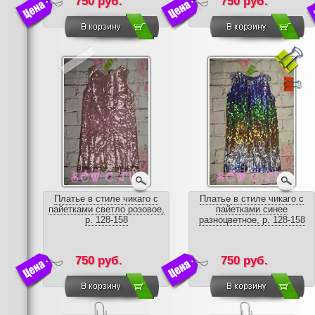
750 руб.
750 руб.
Платье в стиле чикаго с
Платье в стиле чикаго с
пайетками светло розовое,
пайетками синее
р. 128-158
разноцветное, р. 128-158
750 руб.
750 руб.