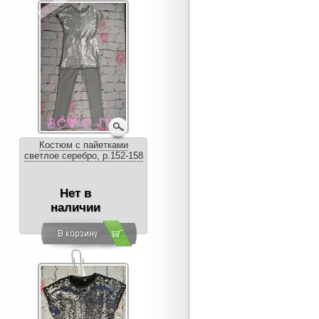
Костюм с пайетками
светлое серебро, р.152-158
Нет в
наличии