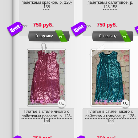
пайетками красное, р. 128-
пайетками салатовое, р.
158
128-158
750 руб.
750 руб.
Платье в стиле чикаго с
Платье в стиле чикаго с
пайетками розовое, р. 128-
пайетками голубое, р. 128-
158
158