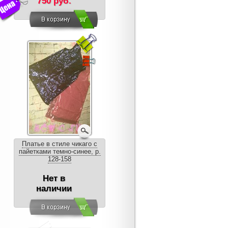
750 руб.
Платье в стиле чикаго с
пайетками темно-синее, р.
128-158
Нет в
наличии