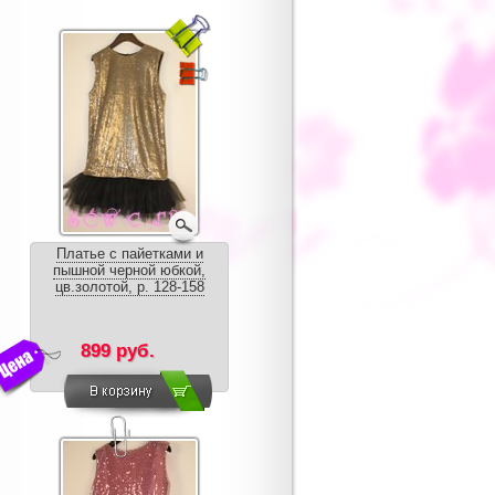
Платье с пайетками и
пышной черной юбкой,
цв.золотой, р. 128-158
899 руб.