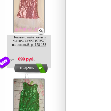
Платье с пайетками и
пышной белой юбкой,
цв.розовый, р. 128-158
899 руб.