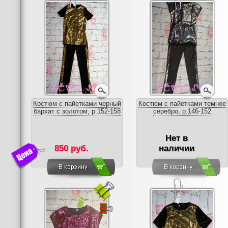
Костюм с пайетками черный
Костюм с пайетками темное
бархат с золотом, р.152-158
серебро, р.146-152
Нет в
850 руб.
наличии