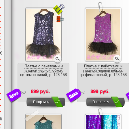
х
Платье с пайетками и
Платье с пайетками и
пышной черной юбкой,
пышной черной юбкой,
цв.темно синий, р. 128-158
цв.фиолетовый, р. 128-158
899 руб.
899 руб.
а