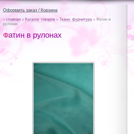
Оформить заказ / Корзина
»
главная
»
Каталог товаров
»
Ткани, фурнитура
» Фатин в
рулонах
Фатин в рулонах