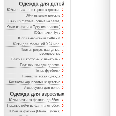
Одежда для детей
Юбки и платья в горошек детские
Юбки пышные детские
Юбки из фатина (пошив на заказ)
Юбки из фатина Туту (из полосок)
Юбки пачки Туту
Юбки американки Pettiskirt
Юбки для Малышей 0-24 мес.
Платья ретро, нарядные,
повседневные
Платья и костюмы с пайетками
Подъюбники для девочек
Топы, футболки
Гимнастическая одежда
Костюмы карнавальные детские
Аксессуары для волос
Одежда для взрослых
Юбки пачки из фатина, до 55см.
Пышные юбки из фатина от 60см.
Юбки из фатина (Мама + Дочка)