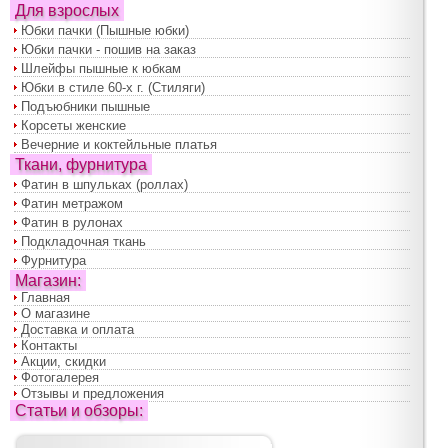
Для взрослых
Юбки пачки (Пышные юбки)
Юбки пачки - пошив на заказ
Шлейфы пышные к юбкам
Юбки в стиле 60-х г. (Стиляги)
Подъюбники пышные
Корсеты женские
Вечерние и коктейльные платья
Ткани, фурнитура
Фатин в шпульках (роллах)
Фатин метражом
Фатин в рулонах
Подкладочная ткань
Фурнитура
Магазин:
Главная
О магазине
Доставка и оплата
Контакты
Акции, скидки
Фотогалерея
Отзывы и предложения
Статьи и обзоры: