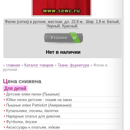
Фатин (сетка) в рулоне, жесткая, дл. 22,8 м.. Шир. 1,8 м. Белый,
Черный, Красный.
Нет в наличии
»
главная
»
Каталог товаров
»
Ткани, фурнитура
» Фатин в
рулонах
Цена снижена
Для детей
Детские юбки пачки (Пышные)
Юбки пачки детские - пошив на заказ
Пышные юбки Pettiskirt (Американки)
Купальники, лосины, балетки
Нарядные платья для девочек
Футболки, блузки
Аксессуары к платьям, юбкам