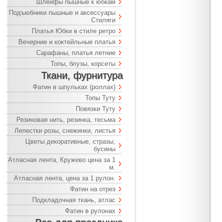
Шлейфы пышные к юбкам
Подъюбники пышные и аксессуары
Стиляги
Платья Юбки в стиле ретро
Вечерние и коктейльные платья
Сарафаны, платья летние
Топы, блузы, корсеты
Ткани, фурнитура
Фатин в шпульках (роллах)
Топы Туту
Повязки Туту
Резиновая нить, резинка, тесьма
Лепестки розы, снежинки, листья
Цветы декоративные, стразы,
бусины
Атласная лента, Кружево цена за 1
м.
Атласная лента, цена за 1 рулон.
Фатин на отрез
Подкладочная ткань, атлас
Фатин в рулонах