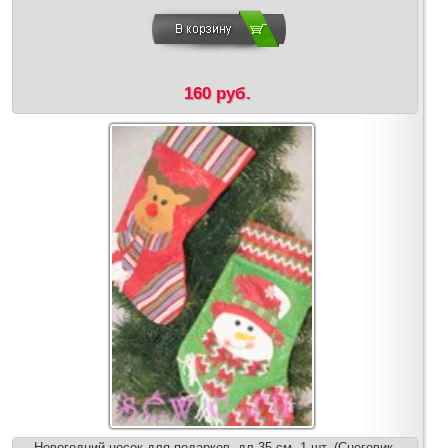
160 руб.
Новогодний носок для подарков, дл.35 см. 1 шт. (Снеговик,