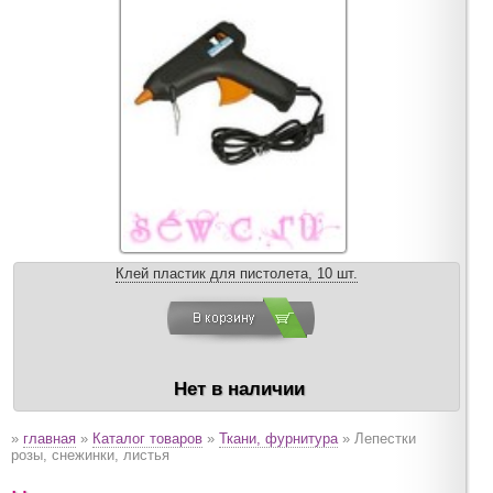
Клей пластик для пистолета, 10 шт.
Нет в наличии
»
главная
»
Каталог товаров
»
Ткани, фурнитура
» Лепестки
розы, снежинки, листья