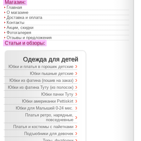
Магазин:
Главная
О магазине
Доставка и оплата
Контакты
Акции, скидки
Фотогалерея
Отзывы и предложения
Статьи и обзоры:
Одежда для детей
Юбки и платья в горошек детские
Юбки пышные детские
Юбки из фатина (пошив на заказ)
Юбки из фатина Туту (из полосок)
Юбки пачки Туту
Юбки американки Pettiskirt
Юбки для Малышей 0-24 мес.
Платья ретро, нарядные,
повседневные
Платья и костюмы с пайетками
Подъюбники для девочек
Топы, футболки