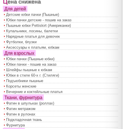
Цена снижена
Для детей
Детские юбки пачки (Пышные)
Юбки пачки детские - пошив на заказ
Пышные юбки Pettiskirt (Американки)
Купальники, лосины, балетки
Нарядные платья для девочек
Футболки, блузки
Аксессуары к платьям, юбкам
Для взрослых
Юбки пачки (Пышные юбки)
Юбки пачки - пошив на заказ
Шлейфы пышные к юбкам
Юбки в стиле 60-х г. (Стиляги)
Подъюбники пышные
Корсеты женские
Вечерние и коктейльные платья
Ткани, фурнитура
Фатин в шпульках (роллах)
Фатин метражом
Фатин в рулонах
Подкладочная ткань
Фурнитура