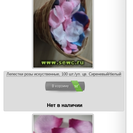
Лепестки розы искуственные, 100 шт./уп. цв. Сиреневый/белый
Нет в наличии