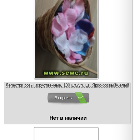
Лепестки розы искуственные, 100 шт./уп. цв. Ярко-розвый/белый
Нет в наличии