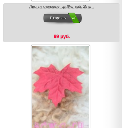
Листья кленовые, цв.Желтый, 25 шт.
99 руб.