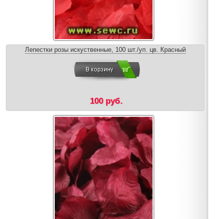
Лепестки розы искуственные, 100 шт./уп. цв. Красный
100 руб.