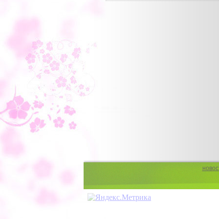
новос