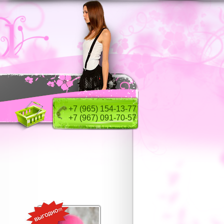
+7 (965) 154-13-77
+7 (967) 091-70-57