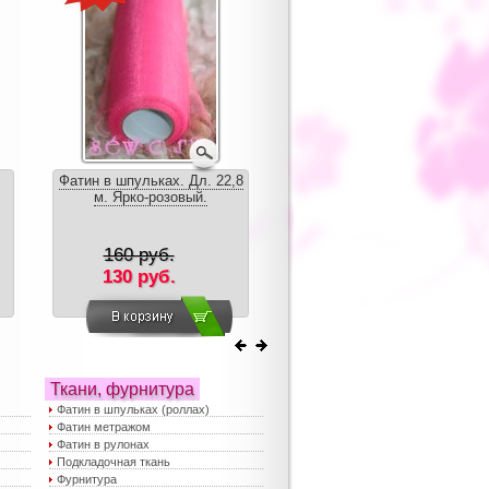
Фатин в шпульках. Дл. 22,8
Топ "Туту" зеленое яблоко
м. Ярко-розовый.
160 руб.
199 руб.
130 руб.
150 руб.
Ткани, фурнитура
Фатин в шпульках (роллах)
Фатин метражом
Фатин в рулонах
Подкладочная ткань
Фурнитура