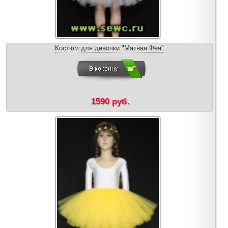
Костюм для девочки "Мятная Фея"
1590 руб.