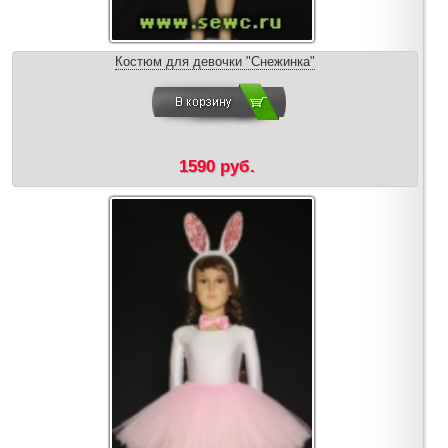
Костюм для девочки "Снежинка"
1590 руб.