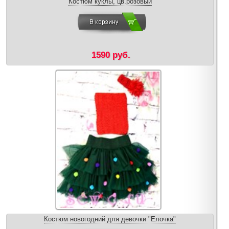
Костюм куклы, цв.розовый
1590 руб.
Костюм новогодний для девочки "Елочка"