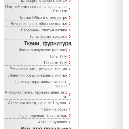
Шлейфы пышные к юбкам
Подъюбники пышные и аксессуары
Стиляги
Платья Юбки в стиле ретро
Вечерние и коктейльные платья
Сарафаны, платья летние
Топы, блузы, корсеты
Ткани, фурнитура
Фатин в шпульках (роллах)
Топы Туту
Повязки Туту
Резиновая нить, резинка, тесьма
Лепестки розы, снежинки, листья
Цветы декоративные, стразы,
бусины
Атласная лента, Кружево цена за 1
м.
Атласная лента, цена за 1 рулон.
Фатин на отрез
Подкладочная ткань, атлас
Фатин в рулонах
Все для праздника