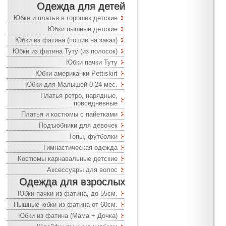
Одежда для детей
Юбки и платья в горошек детские
Юбки пышные детские
Юбки из фатина (пошив на заказ)
Юбки из фатина Туту (из полосок)
Юбки пачки Туту
Юбки американки Pettiskirt
Юбки для Малышей 0-24 мес.
Платья ретро, нарядные,
повседневные
Платья и костюмы с пайетками
Подъюбники для девочек
Топы, футболки
Гимнастическая одежда
Костюмы карнавальные детские
Аксессуары для волос
Одежда для взрослых
Юбки пачки из фатина, до 55см.
Пышные юбки из фатина от 60см.
Юбки из фатина (Мама + Дочка)