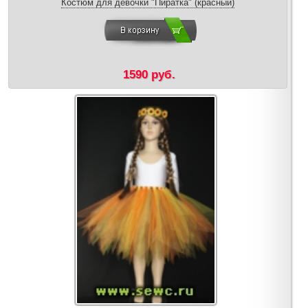
Костюм для девочки "Пиратка" (красный)
1590 руб.