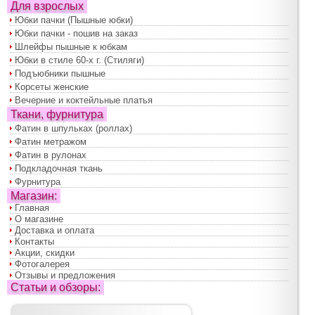
Для взрослых
Юбки пачки (Пышные юбки)
Юбки пачки - пошив на заказ
Шлейфы пышные к юбкам
Юбки в стиле 60-х г. (Стиляги)
Подъюбники пышные
Корсеты женские
Вечерние и коктейльные платья
Ткани, фурнитура
Фатин в шпульках (роллах)
Фатин метражом
Фатин в рулонах
Подкладочная ткань
Фурнитура
Магазин:
Главная
О магазине
Доставка и оплата
Контакты
Акции, скидки
Фотогалерея
Отзывы и предложения
Статьи и обзоры: