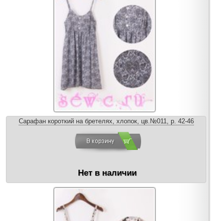
Сарафан короткий на бретелях, хлопок, цв.№011, р. 42-46
Нет в наличии