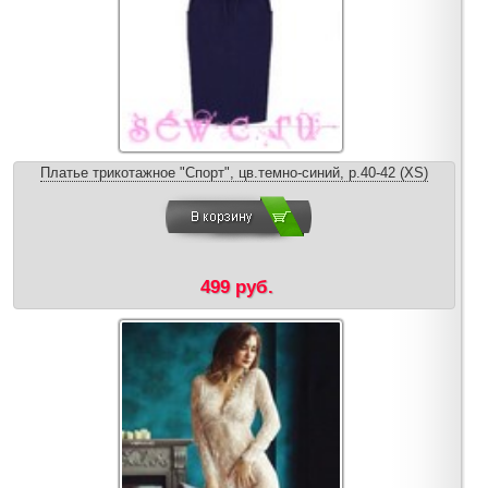
Платье трикотажное "Спорт", цв.темно-синий, р.40-42 (XS)
499 руб.