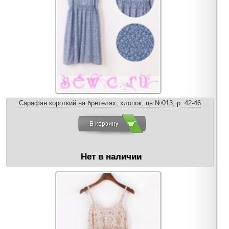
Сарафан короткий на бретелях, хлопок, цв.№013, р. 42-46
Нет в наличии