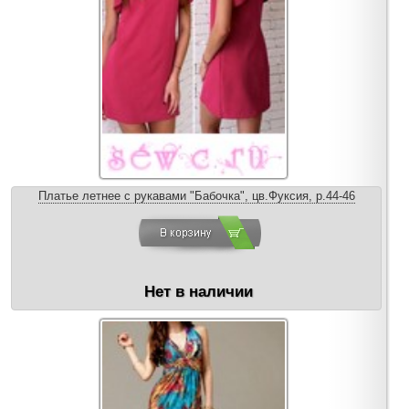
Платье летнее с рукавами "Бабочка", цв.Фуксия, р.44-46
Нет в наличии