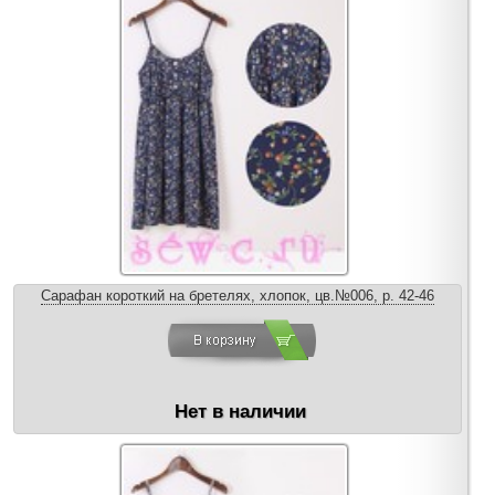
Сарафан короткий на бретелях, хлопок, цв.№006, р. 42-46
Нет в наличии