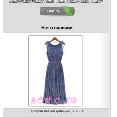
Сарафан летний, хлопок, цв.пастельный розовый, р. 42-44
Нет в наличии
Сарафан летний длинный, р. 46-50