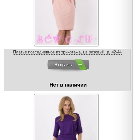
Платье повседневное из трикотажа, цв.розовый, р. 42-44
Нет в наличии