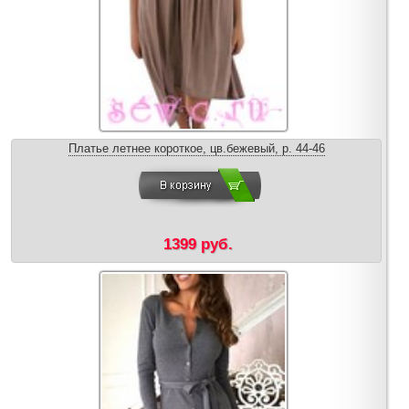
Платье летнее короткое, цв.бежевый, р. 44-46
1399 руб.