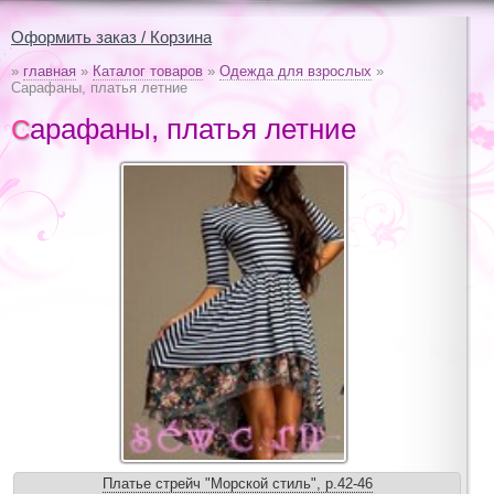
Оформить заказ / Корзина
»
главная
»
Каталог товаров
»
Одежда для взрослых
»
Сарафаны, платья летние
Сарафаны, платья летние
Платье стрейч "Морской стиль", р.42-46