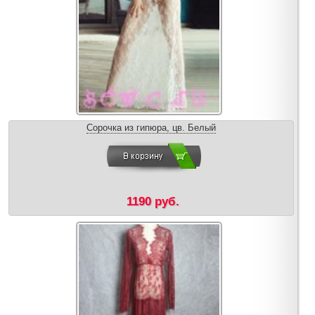
Сорочка из гипюра, цв. Белый
1190 руб.