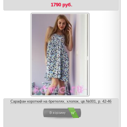
1790 руб.
Сарафан короткий на бретелях, хлопок, цв.№001, р. 42-46