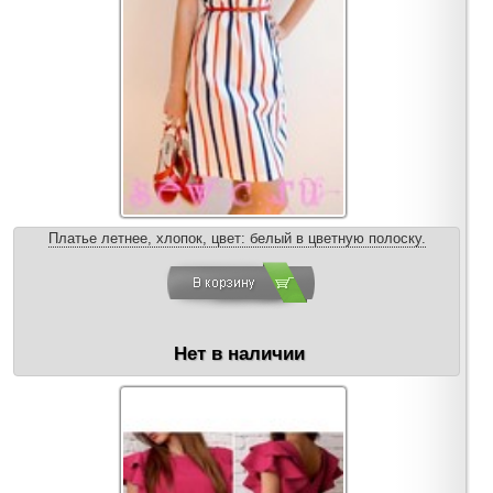
Платье летнее, хлопок, цвет: белый в цветную полоску.
Нет в наличии