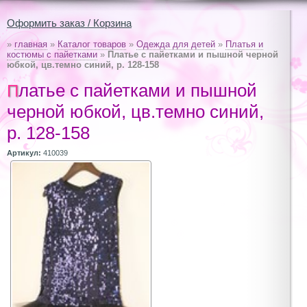
Оформить заказ / Корзина
»
главная
»
Каталог товаров
»
Одежда для детей
»
Платья и
костюмы с пайетками
»
Платье с пайетками и пышной черной
юбкой, цв.темно синий, р. 128-158
Платье с пайетками и пышной
черной юбкой, цв.темно синий,
р. 128-158
Артикул:
410039