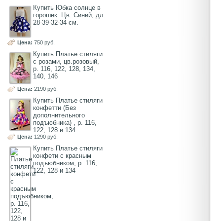
Купить Юбка солнце в
горошек. Цв. Синий, дл.
28-39-32-34 см.
Цена:
750 руб.
Купить Платье стиляги
с розами, цв.розовый,
р. 116, 122, 128, 134,
140, 146
Цена:
2190 руб.
Купить Платье стиляги
конфетти (Без
дополнительного
подъюбника) , р. 116,
122, 128 и 134
Цена:
1290 руб.
Купить Платье стиляги
конфети с красным
подъюбником, р. 116,
122, 128 и 134