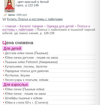
, цвет.красный в белый
горох, р.122-146
Цена:
1990 руб.
Купить Платья и костюмы с пайетками
»
главная
»
Каталог товаров
»
Одежда для детей
»
Платья и
костюмы с пайетками
»
Платье с пайетками и пышной черной
юбкой, цв.темно синий, р. 128-158
Цена снижена
Для детей
Детские юбки пачки (Пышные)
Юбки пачки детские - пошив на заказ
Пышные юбки Pettiskirt (Американки)
Купальники, лосины, балетки
Нарядные платья для девочек
Футболки, блузки
Аксессуары к платьям, юбкам
Для взрослых
Юбки пачки (Пышные юбки)
Юбки пачки - пошив на заказ
Шлейфы пышные к юбкам
Юбки в стиле 60-х г. (Стиляги)