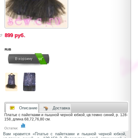
899
руб.
RUB
Описание
Доставка
Платье с пайетками и пышной черной юбкой, цв.темно синий, р. 128-
158, длина 68,72,76,80 см.
Остатки:
Вам нравится «Платье с пайетками и пышной черной юбкой,