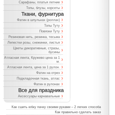
Сарафаны, платья летние
Топы, блузы, корсеты
Ткани, фурнитура
Фатин в шпульках (роллах)
Топы Туту
Повязки Туту
Резиновая нить, резинка, тесьма
Лепестки розы, снежинки, листья
Цветы декоративные, стразы,
бусины
Атласная лента, Кружево цена за 1
м.
Атласная лента, цена за 1 рулон.
Фатин на отрез
Подкладочная ткань, атлас
Фатин в рулонах
Все для праздника
Аксессуары карнавальные
Как сшить юбку пачку своими руками – 2 легких способа
Как правильно сделать заказ