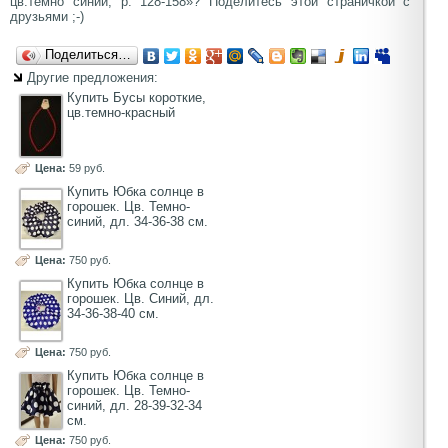
цв.темно синий, р. 128-158»? Поделитесь этой страничкой с
друзьями ;-)
Поделиться…
Другие предложения:
Купить Бусы короткие,
цв.темно-красный
Цена:
59 руб.
Купить Юбка солнце в
горошек. Цв. Темно-
синий, дл. 34-36-38 см.
Цена:
750 руб.
Купить Юбка солнце в
горошек. Цв. Синий, дл.
34-36-38-40 см.
Цена:
750 руб.
Купить Юбка солнце в
горошек. Цв. Темно-
синий, дл. 28-39-32-34
см.
Цена:
750 руб.