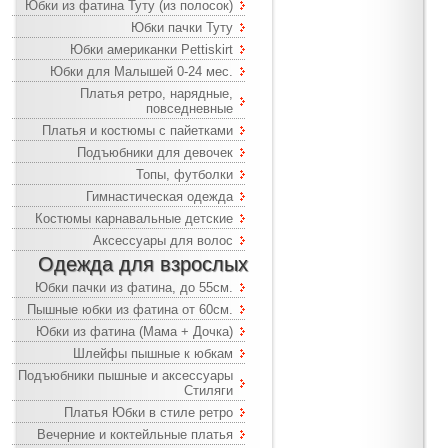
Юбки из фатина Туту (из полосок)
Юбки пачки Туту
Юбки американки Pettiskirt
Юбки для Малышей 0-24 мес.
Платья ретро, нарядные,
повседневные
Платья и костюмы с пайетками
Подъюбники для девочек
Топы, футболки
Гимнастическая одежда
Костюмы карнавальные детские
Аксессуары для волос
Одежда для взрослых
Юбки пачки из фатина, до 55см.
Пышные юбки из фатина от 60см.
Юбки из фатина (Мама + Дочка)
Шлейфы пышные к юбкам
Подъюбники пышные и аксессуары
Стиляги
Платья Юбки в стиле ретро
Вечерние и коктейльные платья