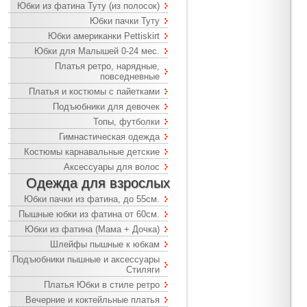
Юбки из фатина Туту (из полосок)
Юбки пачки Туту
Юбки американки Pettiskirt
Юбки для Малышей 0-24 мес.
Платья ретро, нарядные,
повседневные
Платья и костюмы с пайетками
Подъюбники для девочек
Топы, футболки
Гимнастическая одежда
Костюмы карнавальные детские
Аксессуары для волос
Одежда для взрослых
Юбки пачки из фатина, до 55см.
Пышные юбки из фатина от 60см.
Юбки из фатина (Мама + Дочка)
Шлейфы пышные к юбкам
Подъюбники пышные и аксессуары
Стиляги
Платья Юбки в стиле ретро
Вечерние и коктейльные платья