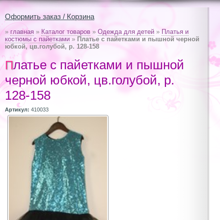
Оформить заказ / Корзина
»
главная
»
Каталог товаров
»
Одежда для детей
»
Платья и
костюмы с пайетками
»
Платье с пайетками и пышной черной
юбкой, цв.голубой, р. 128-158
Платье с пайетками и пышной
черной юбкой, цв.голубой, р.
128-158
Артикул:
410033