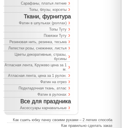
Сарафаны, платья летние
Топы, блузы, корсеты
Ткани, фурнитура
Фатин в шпульках (роллах)
Топы Туту
Повязки Туту
Резиновая нить, резинка, тесьма
Лепестки розы, снежинки, листья
Цветы декоративные, стразы,
бусины
Атласная лента, Кружево цена за 1
м.
Атласная лента, цена за 1 рулон.
Фатин на отрез
Подкладочная ткань, атлас
Фатин в рулонах
Все для праздника
Аксессуары карнавальные
Как сшить юбку пачку своими руками – 2 легких способа
Как правильно сделать заказ