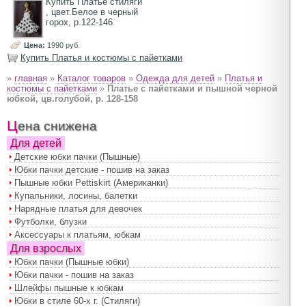
Купить Платье стиляги
, цвет.Белое в черный
горох, р.122-146
Цена:
1990 руб.
Купить Платья и костюмы с пайетками
»
главная
»
Каталог товаров
»
Одежда для детей
»
Платья и
костюмы с пайетками
»
Платье с пайетками и пышной черной
юбкой, цв.голубой, р. 128-158
Цена снижена
Для детей
Детские юбки пачки (Пышные)
Юбки пачки детские - пошив на заказ
Пышные юбки Pettiskirt (Американки)
Купальники, лосины, балетки
Нарядные платья для девочек
Футболки, блузки
Аксессуары к платьям, юбкам
Для взрослых
Юбки пачки (Пышные юбки)
Юбки пачки - пошив на заказ
Шлейфы пышные к юбкам
Юбки в стиле 60-х г. (Стиляги)