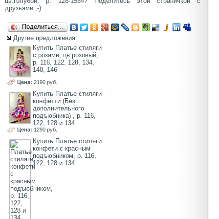
цв.голубой, р. 128-158»? Поделитесь этой страничкой с
друзьями ;-)
Поделиться…
Другие предложения:
Купить Платье стиляги
с розами, цв.розовый,
р. 116, 122, 128, 134,
140, 146
Цена:
2190 руб.
Купить Платье стиляги
конфетти (Без
дополнительного
подъюбника) , р. 116,
122, 128 и 134
Цена:
1290 руб.
Купить Платье стиляги
конфети с красным
подъюбником, р. 116,
122, 128 и 134