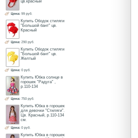
цв.красный
Цена:
99 руб.
Купить Ободок стиляги
"Большой бант" цв.
Красный
Цена:
290 руб.
Купить Ободок стиляги
"Большой бант" цв.
Желтый
Цена:
0 руб.
Купить Юбка солнце в
горошек "Радуга" ,
р.110-134
Цена:
750 руб.
Купить Юбка в горошек
для девочки "Стиляги".
Цв. Красный, р.110-134
см.
Цена:
0 руб.
Купить Юбка в горошек