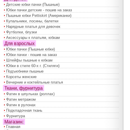
Детские юбки пачки (Пышные)
Юбки пачки детские - пошив на заказ
Пышные юбки Pettiskirt (Американки)
Купальники, лосины, балетки
Нарядные платья для девочек
Футболки, блузки
Аксессуары к платьям, юбкам
Для взрослых
Юбки пачки (Пышные юбки)
Юбки пачки - пошив на заказ
Шлейфы пышные к юбкам
Юбки в стиле 60-х г. (Стиляги)
Подъюбники пышные
Корсеты женские
Вечерние и коктейльные платья
Ткани, фурнитура
Фатин в шпульках (роллах)
Фатин метражом
Фатин в рулонах
Подкладочная ткань
Фурнитура
Магазин:
Главная