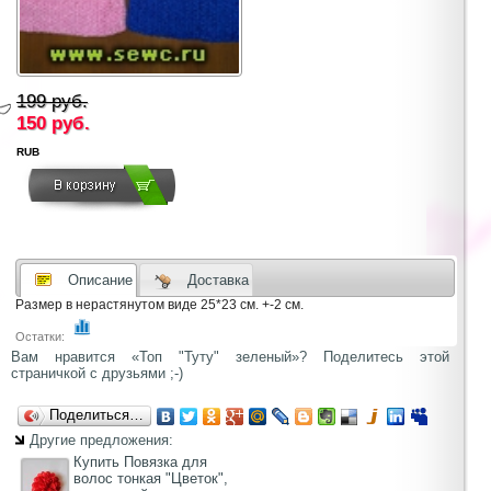
199 руб.
150
руб.
RUB
Описание
Доставка
Размер в нерастянутом виде 25*23 см. +-2 см.
Остатки:
Вам нравится «Топ "Туту" зеленый»? Поделитесь этой
страничкой с друзьями ;-)
Поделиться…
Другие предложения:
Купить Повязка для
волос тонкая "Цветок",