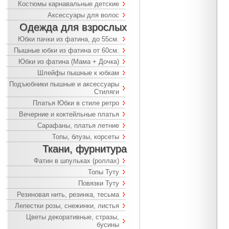
Костюмы карнавальные детские
Аксессуары для волос
Одежда для взрослых
Юбки пачки из фатина, до 55см.
Пышные юбки из фатина от 60см.
Юбки из фатина (Мама + Дочка)
Шлейфы пышные к юбкам
Подъюбники пышные и аксессуары
Стиляги
Платья Юбки в стиле ретро
Вечерние и коктейльные платья
Сарафаны, платья летние
Топы, блузы, корсеты
Ткани, фурнитура
Фатин в шпульках (роллах)
Топы Туту
Повязки Туту
Резиновая нить, резинка, тесьма
Лепестки розы, снежинки, листья
Цветы декоративные, стразы,
бусины