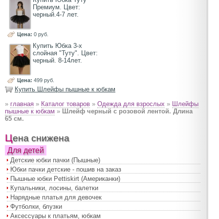
Премиум. Цвет:
черный.4-7 лет.
Цена:
0 руб.
Купить Юбка 3-х
слойная "Туту". Цвет:
черный. 8-14лет.
Цена:
499 руб.
Купить Шлейфы пышные к юбкам
»
главная
»
Каталог товаров
»
Одежда для взрослых
»
Шлейфы
пышные к юбкам
»
Шлейф черный с розовой лентой. Длина
65 см.
Цена снижена
Для детей
Детские юбки пачки (Пышные)
Юбки пачки детские - пошив на заказ
Пышные юбки Pettiskirt (Американки)
Купальники, лосины, балетки
Нарядные платья для девочек
Футболки, блузки
Аксессуары к платьям, юбкам