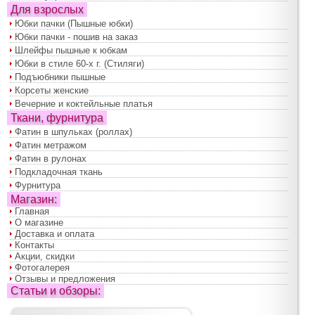
Для взрослых
Юбки пачки (Пышные юбки)
Юбки пачки - пошив на заказ
Шлейфы пышные к юбкам
Юбки в стиле 60-х г. (Стиляги)
Подъюбники пышные
Корсеты женские
Вечерние и коктейльные платья
Ткани, фурнитура
Фатин в шпульках (роллах)
Фатин метражом
Фатин в рулонах
Подкладочная ткань
Фурнитура
Магазин:
Главная
О магазине
Доставка и оплата
Контакты
Акции, скидки
Фотогалерея
Отзывы и предложения
Статьи и обзоры: