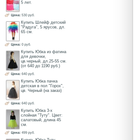
5 лет.
Цена:
530 руб.
Купить Шлейф детский
"Радуга", 5 ярусов, дл.
65 см.
Цена:
0 руб.
Купить Юбка из фатина
для девочки,
цв.черный, дл.25-55 см.
(от 640 до 1190 руб.)
Цена:
640 руб.
Купить Юбка пачка
детская в пол "Горох",
цв. Черный (на заказ)
Цена:
640 руб.
Купить Юбка 3-х
слойная "Туту". Цвет:
салатовый, длина 45
см.
Цена:
499 руб.
Купить Юбка Туту