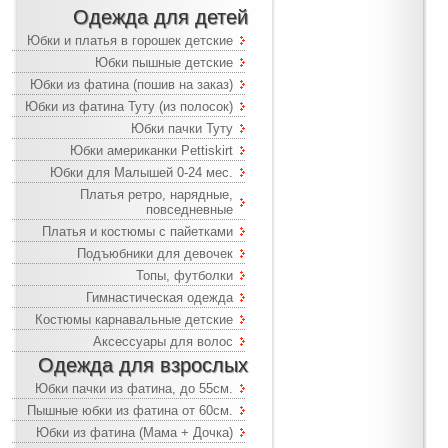
Одежда для детей
Юбки и платья в горошек детские
Юбки пышные детские
Юбки из фатина (пошив на заказ)
Юбки из фатина Туту (из полосок)
Юбки пачки Туту
Юбки американки Pettiskirt
Юбки для Малышей 0-24 мес.
Платья ретро, нарядные,
повседневные
Платья и костюмы с пайетками
Подъюбники для девочек
Топы, футболки
Гимнастическая одежда
Костюмы карнавальные детские
Аксессуары для волос
Одежда для взрослых
Юбки пачки из фатина, до 55см.
Пышные юбки из фатина от 60см.
Юбки из фатина (Мама + Дочка)