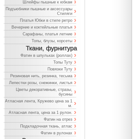
Шлейфы пышные к юбкам
Подъюбники пышные и аксессуары
Стиляги
Платья Юбки в стиле ретро
Вечерние и коктейльные платья
Сарафаны, платья летние
Топы, блузы, корсеты
Ткани, фурнитура
Фатин в шпульках (роллах)
Топы Туту
Повязки Туту
Резиновая нить, резинка, тесьма
Лепестки розы, снежинки, листья
Цветы декоративные, стразы,
бусины
Атласная лента, Кружево цена за 1
м.
Атласная лента, цена за 1 рулон.
Фатин на отрез
Подкладочная ткань, атлас
Фатин в рулонах