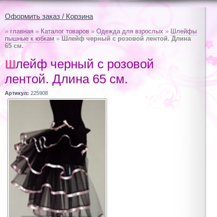
Оформить заказ / Корзина
»
главная
»
Каталог товаров
»
Одежда для взрослых
»
Шлейфы
пышные к юбкам
»
Шлейф черный с розовой лентой. Длина
65 см.
Шлейф черный с розовой
лентой. Длина 65 см.
Артикул:
225908