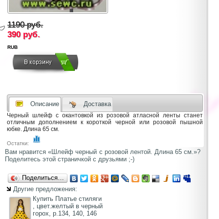
1190 руб.
390
руб.
RUB
Описание
Доставка
Черный шлейф с окантовкой из розовой атласной ленты станет
отличным дополнением к короткой черной или розовой пышной
юбке. Длина 65 см.
Остатки:
Вам нравится «Шлейф черный с розовой лентой. Длина 65 см.»?
Поделитесь этой страничкой с друзьями ;-)
Поделиться…
Другие предложения:
Купить Платье стиляги
, цвет.желтый в черный
горох, р.134, 140, 146