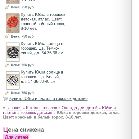
Цена:
750 руб.
Купить Юбка в горошек
детская, атлас. Цвет:
красный в белый горох,
8-10 лет.
Цена:
750 руб.
Купить Юбка солнце в
горошек. Цв. Темно-
синий, дл. 34-36-38 см.
Цена:
750 руб.
Купить Юбка солнце в
горошек. Цв. Белый,
дл. 34-36-38-40 см.
Цена:
750 руб.
Купить Юбки и платья в горошек детские
»
главная
»
Каталог товаров
»
Одежда для детей
»
Юбки и
платья в горошек детские
»
Юбка в горошек детская, атлас.
Цвет: красный в белый горох, 8-10 лет.
Цена снижена
Для детей