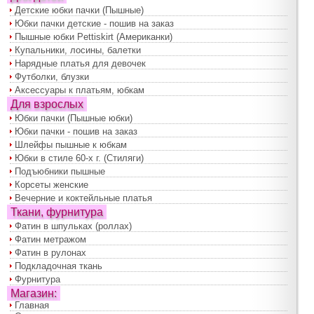
Детские юбки пачки (Пышные)
Юбки пачки детские - пошив на заказ
Пышные юбки Pettiskirt (Американки)
Купальники, лосины, балетки
Нарядные платья для девочек
Футболки, блузки
Аксессуары к платьям, юбкам
Для взрослых
Юбки пачки (Пышные юбки)
Юбки пачки - пошив на заказ
Шлейфы пышные к юбкам
Юбки в стиле 60-х г. (Стиляги)
Подъюбники пышные
Корсеты женские
Вечерние и коктейльные платья
Ткани, фурнитура
Фатин в шпульках (роллах)
Фатин метражом
Фатин в рулонах
Подкладочная ткань
Фурнитура
Магазин:
Главная