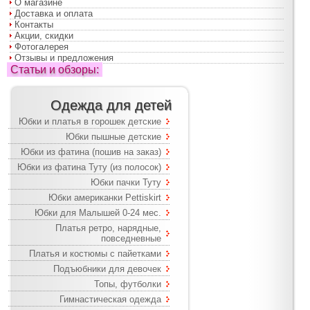
О магазине
Доставка и оплата
Контакты
Акции, скидки
Фотогалерея
Отзывы и предложения
Статьи и обзоры:
Одежда для детей
Юбки и платья в горошек детские
Юбки пышные детские
Юбки из фатина (пошив на заказ)
Юбки из фатина Туту (из полосок)
Юбки пачки Туту
Юбки американки Pettiskirt
Юбки для Малышей 0-24 мес.
Платья ретро, нарядные,
повседневные
Платья и костюмы с пайетками
Подъюбники для девочек
Топы, футболки
Гимнастическая одежда