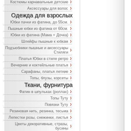
Костюмы карнавальные детские
Аксессуары для волос
Одежда для взрослых
Юбки пачки из фатина, до 55см.
Пышные юбки из фатина от 60см.
Юбки из фатина (Мама + Дочка)
Шлейфы пышные к юбкам
Подъюбники пышные и аксессуары
Стиляги
Платья Юбки в стиле ретро
Вечерние и коктейльные платья
Сарафаны, платья летние
Топы, блузы, корсеты
Ткани, фурнитура
Фатин в шпульках (роллах)
Топы Туту
Повязки Туту
Резиновая нить, резинка, тесьма
Лепестки розы, снежинки, листья
Цветы декоративные, стразы,
бусины