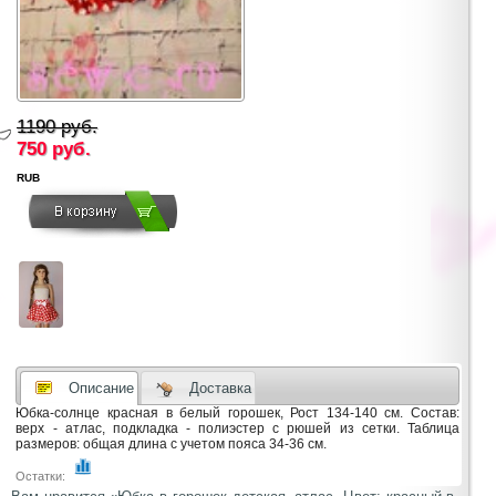
1190 руб.
750
руб.
RUB
Описание
Доставка
Юбка-солнце красная в белый горошек, Рост 134-140 см. Состав:
верх - атлас, подкладка - полиэстер с рюшей из сетки. Таблица
размеров: общая длина с учетом пояса 34-36 см.
Остатки: