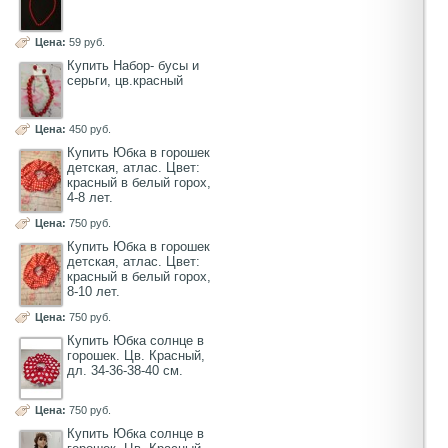
Цена:
59 руб.
Купить Набор- бусы и
серьги, цв.красный
Цена:
450 руб.
Купить Юбка в горошек
детская, атлас. Цвет:
красный в белый горох,
4-8 лет.
Цена:
750 руб.
Купить Юбка в горошек
детская, атлас. Цвет:
красный в белый горох,
8-10 лет.
Цена:
750 руб.
Купить Юбка солнце в
горошек. Цв. Красный,
дл. 34-36-38-40 см.
Цена:
750 руб.
Купить Юбка солнце в