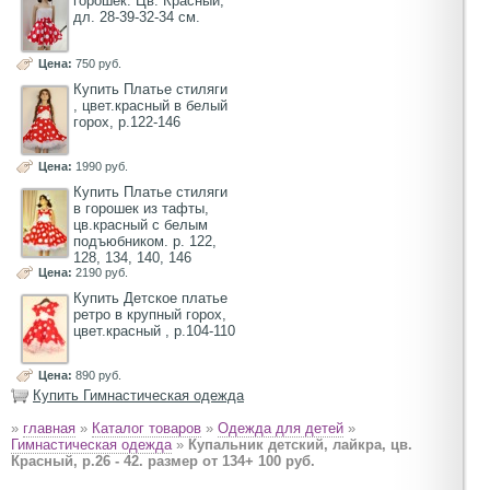
горошек. Цв. Красный,
дл. 28-39-32-34 см.
Цена:
750 руб.
Купить Платье стиляги
, цвет.красный в белый
горох, р.122-146
Цена:
1990 руб.
Купить Платье стиляги
в горошек из тафты,
цв.красный с белым
подъюбником. р. 122,
128, 134, 140, 146
Цена:
2190 руб.
Купить Детское платье
ретро в крупный горох,
цвет.красный , р.104-110
Цена:
890 руб.
Купить Гимнастическая одежда
»
главная
»
Каталог товаров
»
Одежда для детей
»
Гимнастическая одежда
»
Купальник детский, лайкра, цв.
Красный, р.26 - 42. размер от 134+ 100 руб.