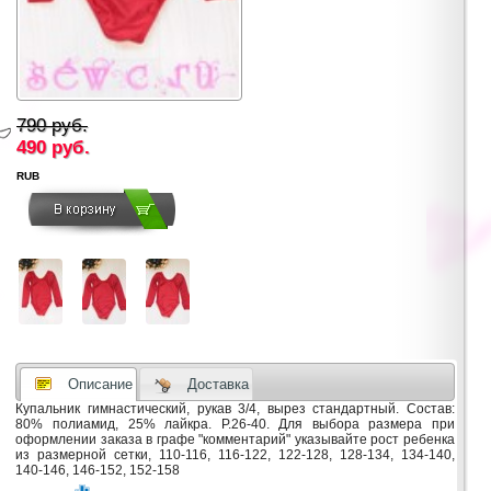
790 руб.
490
руб.
RUB
Описание
Доставка
Купальник гимнастический, рукав 3/4, вырез стандартный. Состав:
80% полиамид, 25% лайкра. Р.26-40. Для выбора размера при
оформлении заказа в графе "комментарий" указывайте рост ребенка
из размерной сетки, 110-116, 116-122, 122-128, 128-134, 134-140,
140-146, 146-152, 152-158