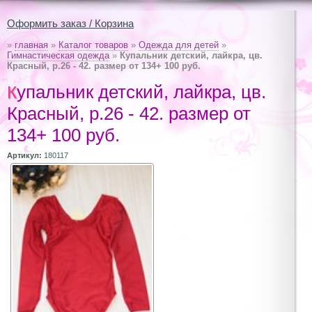
Оформить заказ / Корзина
»
главная
»
Каталог товаров
»
Одежда для детей
»
Гимнастическая одежда
»
Купальник детский, лайкра, цв.
Красный, р.26 - 42. размер от 134+ 100 руб.
Купальник детский, лайкра, цв.
Красный, р.26 - 42. размер от
134+ 100 руб.
Артикул:
180117