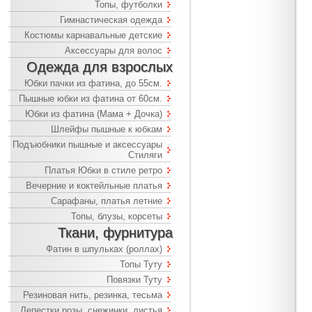
Топы, футболки
Гимнастическая одежда
Костюмы карнавальные детские
Аксессуары для волос
Одежда для взрослых
Юбки пачки из фатина, до 55см.
Пышные юбки из фатина от 60см.
Юбки из фатина (Мама + Дочка)
Шлейфы пышные к юбкам
Подъюбники пышные и аксессуары
Стиляги
Платья Юбки в стиле ретро
Вечерние и коктейльные платья
Сарафаны, платья летние
Топы, блузы, корсеты
Ткани, фурнитура
Фатин в шпульках (роллах)
Топы Туту
Повязки Туту
Резиновая нить, резинка, тесьма
Лепестки розы, снежинки, листья