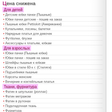
Цена снижена
Для детей
Детские юбки пачки (Пышные)
Юбки пачки детские - пошив на заказ
Пышные юбки Pettiskirt (Американки)
Купальники, лосины, балетки
Нарядные платья для девочек
Футболки, блузки
Аксессуары к платьям, юбкам
Для взрослых
Юбки пачки (Пышные юбки)
Юбки пачки - пошив на заказ
Шлейфы пышные к юбкам
Юбки в стиле 60-х г. (Стиляги)
Подъюбники пышные
Корсеты женские
Вечерние и коктейльные платья
Ткани, фурнитура
Фатин в шпульках (роллах)
Фатин метражом
Фатин в рулонах
Подкладочная ткань
Фурнитура