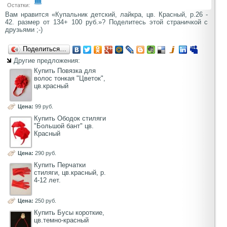
Остатки:
Вам нравится «Купальник детский, лайкра, цв. Красный, р.26 -
42. размер от 134+ 100 руб.»? Поделитесь этой страничкой с
друзьями ;-)
Поделиться…
Другие предложения:
Купить Повязка для
волос тонкая "Цветок",
цв.красный
Цена:
99 руб.
Купить Ободок стиляги
"Большой бант" цв.
Красный
Цена:
290 руб.
Купить Перчатки
стиляги, цв.красный, р.
4-12 лет.
Цена:
250 руб.
Купить Бусы короткие,
цв.темно-красный