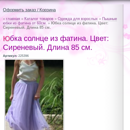
Оформить заказ / Корзина
»
главная
»
Каталог товаров
»
Одежда для взрослых
»
Пышные
юбки из фатина от 60см.
»
Юбка солнце из фатина. Цвет:
Сиреневый. Длина 85 см.
Юбка солнце из фатина. Цвет:
Сиреневый. Длина 85 см.
Артикул:
225396