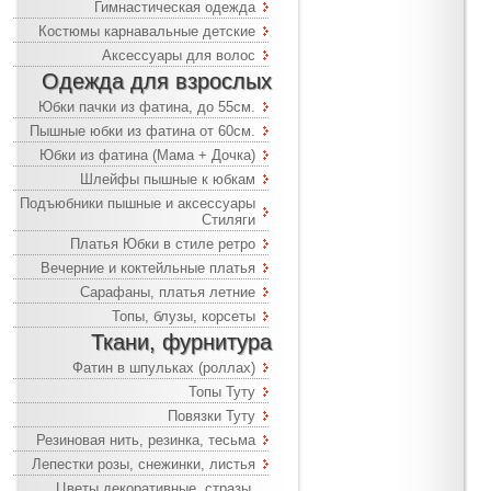
Гимнастическая одежда
Костюмы карнавальные детские
Аксессуары для волос
Одежда для взрослых
Юбки пачки из фатина, до 55см.
Пышные юбки из фатина от 60см.
Юбки из фатина (Мама + Дочка)
Шлейфы пышные к юбкам
Подъюбники пышные и аксессуары
Стиляги
Платья Юбки в стиле ретро
Вечерние и коктейльные платья
Сарафаны, платья летние
Топы, блузы, корсеты
Ткани, фурнитура
Фатин в шпульках (роллах)
Топы Туту
Повязки Туту
Резиновая нить, резинка, тесьма
Лепестки розы, снежинки, листья
Цветы декоративные, стразы,