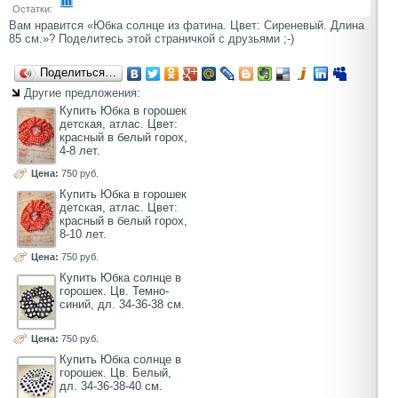
Остатки:
Вам нравится «Юбка солнце из фатина. Цвет: Сиреневый. Длина
85 см.»? Поделитесь этой страничкой с друзьями ;-)
Поделиться…
Другие предложения:
Купить Юбка в горошек
детская, атлас. Цвет:
красный в белый горох,
4-8 лет.
Цена:
750 руб.
Купить Юбка в горошек
детская, атлас. Цвет:
красный в белый горох,
8-10 лет.
Цена:
750 руб.
Купить Юбка солнце в
горошек. Цв. Темно-
синий, дл. 34-36-38 см.
Цена:
750 руб.
Купить Юбка солнце в
горошек. Цв. Белый,
дл. 34-36-38-40 см.