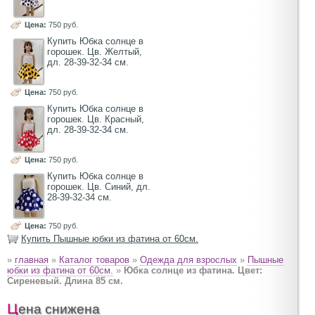
Цена:
750 руб.
Купить Юбка солнце в
горошек. Цв. Желтый,
дл. 28-39-32-34 см.
Цена:
750 руб.
Купить Юбка солнце в
горошек. Цв. Красный,
дл. 28-39-32-34 см.
Цена:
750 руб.
Купить Юбка солнце в
горошек. Цв. Синий, дл.
28-39-32-34 см.
Цена:
750 руб.
Купить Пышные юбки из фатина от 60см.
»
главная
»
Каталог товаров
»
Одежда для взрослых
»
Пышные
юбки из фатина от 60см.
»
Юбка солнце из фатина. Цвет:
Сиреневый. Длина 85 см.
Цена снижена