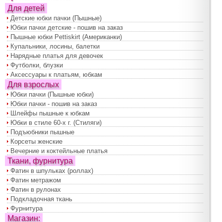
Для детей
Детские юбки пачки (Пышные)
Юбки пачки детские - пошив на заказ
Пышные юбки Pettiskirt (Американки)
Купальники, лосины, балетки
Нарядные платья для девочек
Футболки, блузки
Аксессуары к платьям, юбкам
Для взрослых
Юбки пачки (Пышные юбки)
Юбки пачки - пошив на заказ
Шлейфы пышные к юбкам
Юбки в стиле 60-х г. (Стиляги)
Подъюбники пышные
Корсеты женские
Вечерние и коктейльные платья
Ткани, фурнитура
Фатин в шпульках (роллах)
Фатин метражом
Фатин в рулонах
Подкладочная ткань
Фурнитура
Магазин: