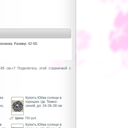
резинка. Размер: 42-50.
85 см.»? Поделитесь этой страничкой с
ек
Купить Юбка солнце в
горошек. Цв. Темно-
ох,
синий, дл. 34-36-38 см.
Цена:
750 руб.
в
Купить Юбка солнце в