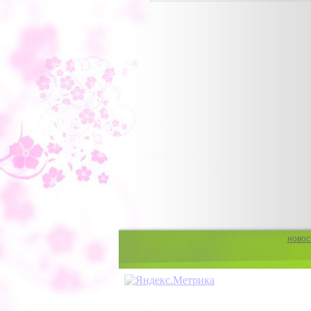
новос